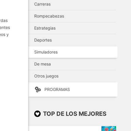
Carreras
Rompecabezas
rdas
rentes
Estrategias
eos y
Deportes
Simuladores
De mesa
Otros juegos
PROGRAMAS
TOP DE LOS MEJORES