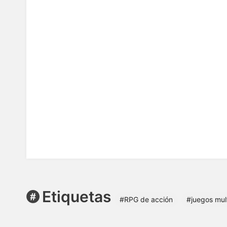
Etiquetas
#RPG de acción
#juegos mul