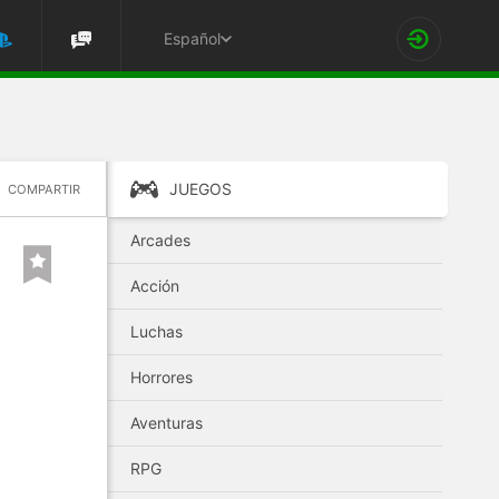
Español
JUEGOS
COMPARTIR
Arcades
Acción
Luchas
Horrores
Aventuras
RPG