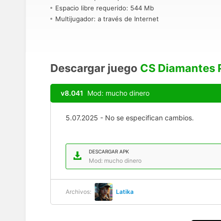
Espacio libre requerido: 544 Mb
Multijugador: a través de Internet
Descargar juego
CS Diamantes P
v8.041
Mod: mucho dinero
5.07.2025 - No se especifican cambios.
DESCARGAR APK
Mod: mucho dinero
Archivos:
Latika