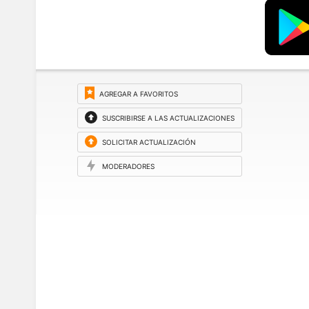
AGREGAR A FAVORITOS
SUSCRIBIRSE A LAS ACTUALIZACIONES
SOLICITAR ACTUALIZACIÓN
MODERADORES