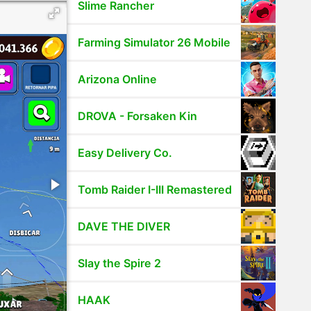
Slime Rancher
Farming Simulator 26 Mobile
Arizona Online
DROVA - Forsaken Kin
Easy Delivery Co.
Tomb Raider I-III Remastered
DAVE THE DIVER
Slay the Spire 2
HAAK