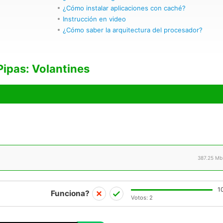
¿Cómo instalar aplicaciones con caché?
Instrucción en video
¿Cómo saber la arquitectura del procesador?
ipas: Volantines
387.25 Mb
1
Funciona?
Votos:
2