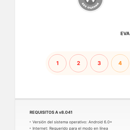
EVA
1
2
3
4
REQUISITOS A
v
8.041
Versión del sistema operativo: Android 6.0+
Internet: Requerido para el modo en línea