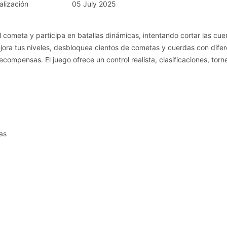
alización
05 July 2025
cometa y participa en batallas dinámicas, intentando cortar las cue
Mejora tus niveles, desbloquea cientos de cometas y cuerdas con dife
ecompensas. El juego ofrece un control realista, clasificaciones, torn
as