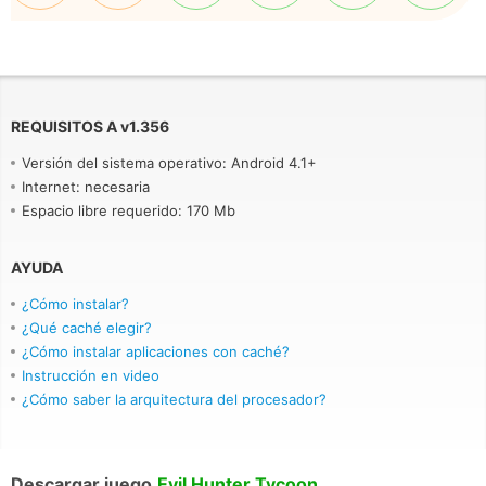
REQUISITOS A
v
1.356
Versión del sistema operativo: Android 4.1+
Internet: necesaria
Espacio libre requerido: 170 Mb
AYUDA
¿Cómo instalar?
¿Qué caché elegir?
¿Cómo instalar aplicaciones con caché?
Instrucción en video
¿Cómo saber la arquitectura del procesador?
Descargar juego
Evil Hunter Tycoon