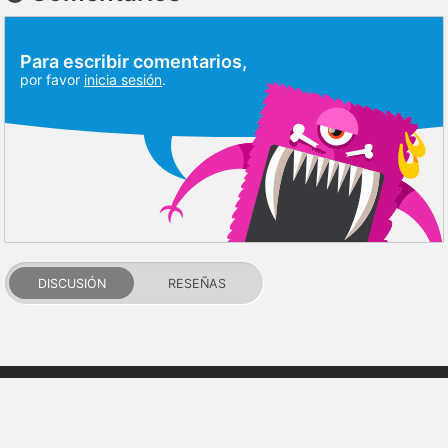
Para escribir comentarios,
por favor
inicia sesión
.
DISCUSIÓN
RESEÑAS