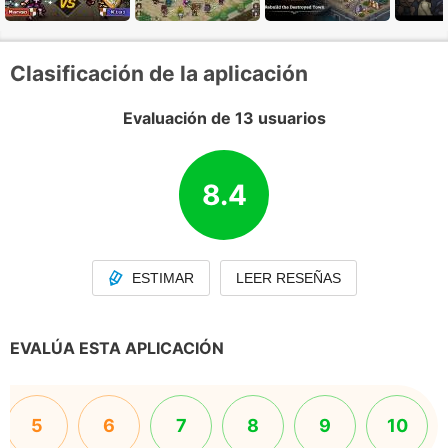
Clasificación de la aplicación
Evaluación de 13 usuarios
8.4
ESTIMAR
LEER RESEÑAS
EVALÚA ESTA APLICACIÓN
5
6
7
8
9
10