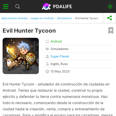
Aplicaciones Android
Juegos en Android
Simuladores
Evil Hunter Tycoon
Evil Hunter Tycoon
Android
Simuladores
Super Planet
Inglés, Ruso
15 May 2023
Evil Hunter Tycoon - simulador de construcción de ciudades en
Android. Tienes que restaurar la ciudad, construir tu propio
ejército y defender tu tierra contra numerosos monstruos. Haz
todo lo necesario, comenzando desde la construcción de la
ciudad hasta la creación, venta, compra y entrenamiento de
cazadores. Forja y modifica el equipo para los cazadores, mejora