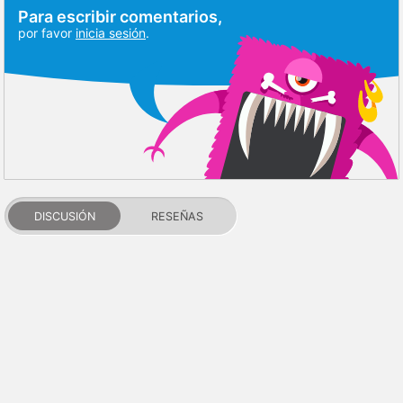
Para escribir comentarios,
por favor
inicia sesión
.
DISCUSIÓN
RESEÑAS