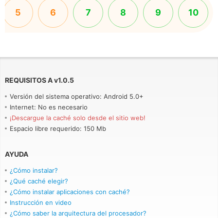
5
6
7
8
9
10
REQUISITOS A
v
1.0.5
Versión del sistema operativo: Android 5.0+
Internet: No es necesario
¡Descargue la caché solo desde el sitio web!
Espacio libre requerido: 150 Mb
AYUDA
¿Cómo instalar?
¿Qué caché elegir?
¿Cómo instalar aplicaciones con caché?
Instrucción en video
¿Cómo saber la arquitectura del procesador?