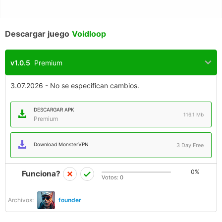
Descargar juego
Voidloop
v1.0.5
Premium
3.07.2026 - No se especifican cambios.
DESCARGAR APK
116.1 Mb
Premium
Download MonsterVPN
3 Day Free
0%
Funciona?
Votos:
0
Archivos:
founder