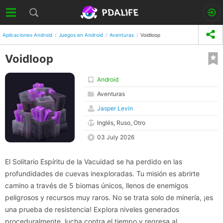
Aplicaciones Android
Juegos en Android
Aventuras
Voidloop
Voidloop
Android
Aventuras
Jasper Levin
Inglés, Ruso, Otro
03 July 2026
El Solitario Espíritu de la Vacuidad se ha perdido en las
profundidades de cuevas inexploradas. Tu misión es abrirte
camino a través de 5 biomas únicos, llenos de enemigos
peligrosos y recursos muy raros. No se trata solo de minería, ¡es
una prueba de resistencia! Explora niveles generados
proceduralmente, lucha contra el tiempo y regresa al