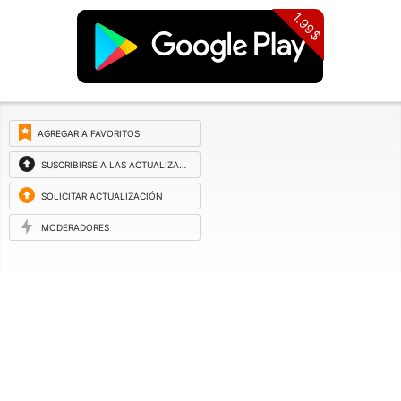
1.99$
AGREGAR A FAVORITOS
SUSCRIBIRSE A LAS ACTUALIZACIONES
SOLICITAR ACTUALIZACIÓN
MODERADORES