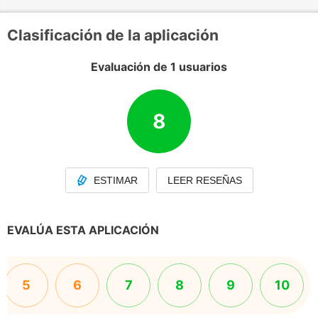
Clasificación de la aplicación
Evaluación de 1 usuarios
8
ESTIMAR
LEER RESEÑAS
EVALÚA ESTA APLICACIÓN
5
6
7
8
9
10