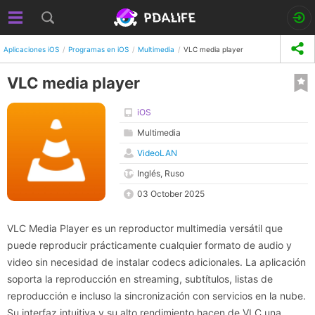
Aplicaciones iOS
Programas en iOS
Multimedia
VLC media player
VLC media player
iOS
Multimedia
VideoLAN
Inglés, Ruso
03 October 2025
VLC Media Player es un reproductor multimedia versátil que
puede reproducir prácticamente cualquier formato de audio y
video sin necesidad de instalar codecs adicionales. La aplicación
soporta la reproducción en streaming, subtítulos, listas de
reproducción e incluso la sincronización con servicios en la nube.
Su interfaz intuitiva y su alto rendimiento hacen de VLC una