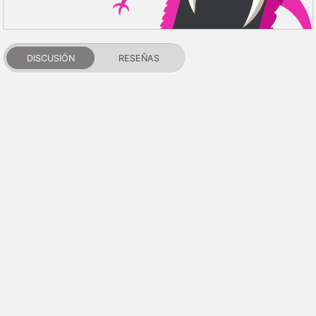
DISCUSIÓN
RESEÑAS
PDALIFE 2007-2026г.
Todos los derechos reservados.
Términos de uso
Política de privacidad
Aviso de DMCA
Puntos y reputación