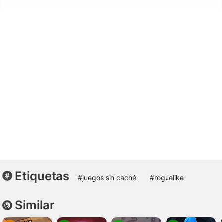
Etiquetas
#juegos sin caché
#roguelike
Similar