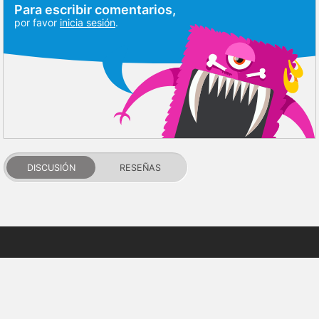
Para escribir comentarios,
por favor
inicia sesión
.
DISCUSIÓN
RESEÑAS
PDALIFE 2007-2026г.