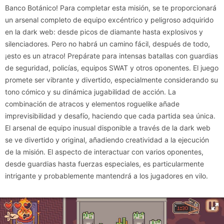
Banco Botánico! Para completar esta misión, se te proporcionará
un arsenal completo de equipo excéntrico y peligroso adquirido
en la dark web: desde picos de diamante hasta explosivos y
silenciadores. Pero no habrá un camino fácil, después de todo,
¡esto es un atraco! Prepárate para intensas batallas con guardias
de seguridad, policías, equipos SWAT y otros oponentes. El juego
promete ser vibrante y divertido, especialmente considerando su
tono cómico y su dinámica jugabilidad de acción. La
combinación de atracos y elementos roguelike añade
imprevisibilidad y desafío, haciendo que cada partida sea única.
El arsenal de equipo inusual disponible a través de la dark web
se ve divertido y original, añadiendo creatividad a la ejecución
de la misión. El aspecto de interactuar con varios oponentes,
desde guardias hasta fuerzas especiales, es particularmente
intrigante y probablemente mantendrá a los jugadores en vilo.