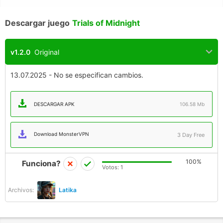
Descargar juego
Trials of Midnight
v1.2.0
Original
13.07.2025 - No se especifican cambios.
DESCARGAR APK
106.58 Mb
Download MonsterVPN
3 Day Free
100%
Funciona?
Votos:
1
Archivos:
Latika