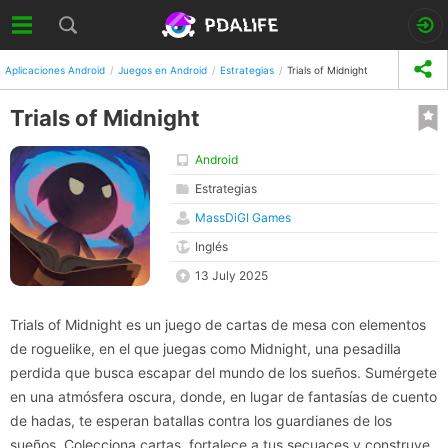
Aplicaciones Android
Juegos en Android
Estrategias
Trials of Midnight
Trials of Midnight
Android
Estrategias
MassDiGI Games
Inglés
13 July 2025
Trials of Midnight es un juego de cartas de mesa con elementos
de roguelike, en el que juegas como Midnight, una pesadilla
perdida que busca escapar del mundo de los sueños. Sumérgete
en una atmósfera oscura, donde, en lugar de fantasías de cuento
de hadas, te esperan batallas contra los guardianes de los
sueños. Colecciona cartas, fortalece a tus secuaces y construye