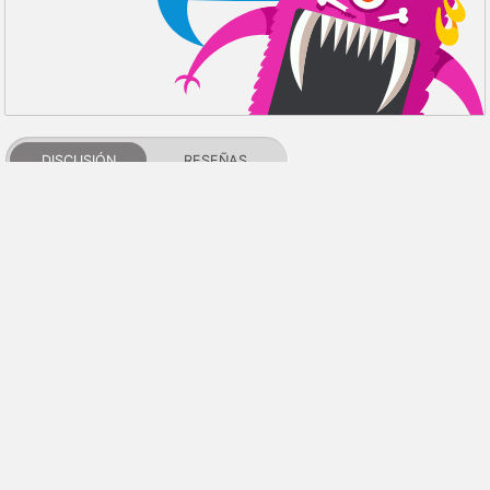
DISCUSIÓN
RESEÑAS
PDALIFE 2007-2026г.
Todos los derechos reservados.
Términos de uso
Política de privacidad