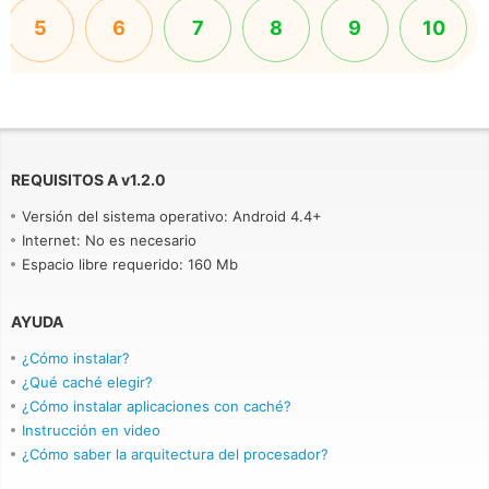
5
6
7
8
9
10
REQUISITOS A
v
1.2.0
Versión del sistema operativo: Android 4.4+
Internet: No es necesario
Espacio libre requerido: 160 Mb
AYUDA
¿Cómo instalar?
¿Qué caché elegir?
¿Cómo instalar aplicaciones con caché?
Instrucción en video
¿Cómo saber la arquitectura del procesador?