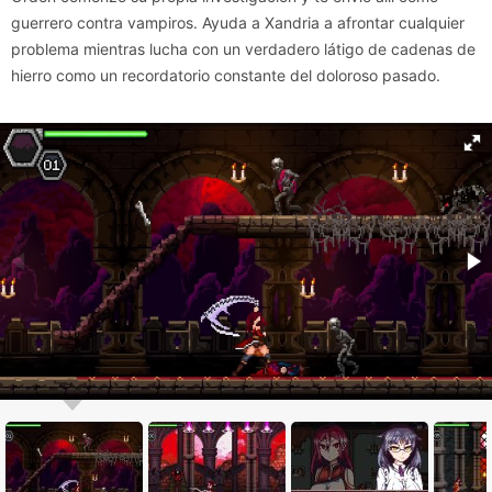
guerrero contra vampiros. Ayuda a Xandria a afrontar cualquier
problema mientras lucha con un verdadero látigo de cadenas de
hierro como un recordatorio constante del doloroso pasado.