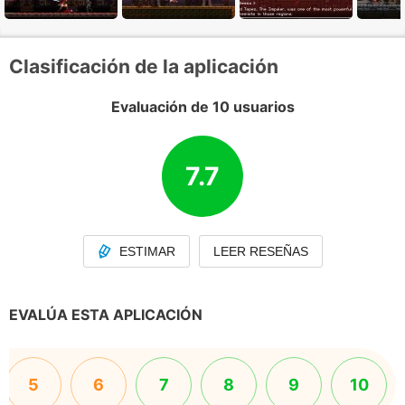
Clasificación de la aplicación
Evaluación de 10 usuarios
7.7
ESTIMAR
LEER RESEÑAS
EVALÚA ESTA APLICACIÓN
5
6
7
8
9
10