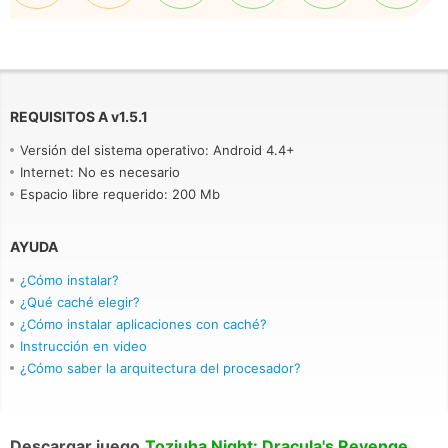
REQUISITOS A
v
1.5.1
Versión del sistema operativo: Android 4.4+
Internet: No es necesario
Espacio libre requerido: 200 Mb
AYUDA
¿Cómo instalar?
¿Qué caché elegir?
¿Cómo instalar aplicaciones con caché?
Instrucción en video
¿Cómo saber la arquitectura del procesador?
Descargar juego
Toziuha Night: Dracula's Revenge