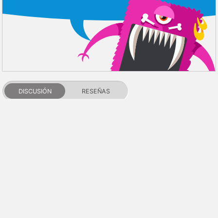
DISCUSIÓN
RESEÑAS
PDALIFE 2007-2026г.
Todos los derechos reservados.