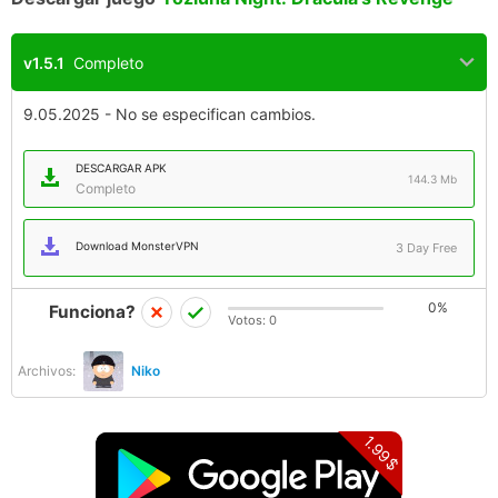
v1.5.1
Completo
9.05.2025 - No se especifican cambios.
DESCARGAR APK
144.3 Mb
Completo
Download MonsterVPN
3 Day Free
0%
Funciona?
Votos:
0
Archivos:
Niko
1.99$