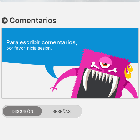
Comentarios
Para escribir comentarios,
por favor
inicia sesión
.
DISCUSIÓN
RESEÑAS