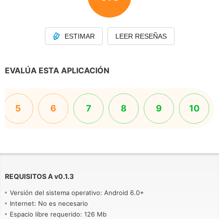
ESTIMAR
LEER RESEÑAS
EVALÚA ESTA APLICACIÓN
5
6
7
8
9
10
REQUISITOS A
v
0.1.3
Versión del sistema operativo: Android 6.0+
Internet: No es necesario
Espacio libre requerido: 126 Mb