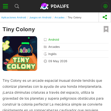
Aplicaciones Android
Juegos en Android
Arcades
Tiny Colony
Tiny Colony
Android
Arcades
Inglés
09 May 2026
Tiny Colony es un arcade espacial inusual donde tendrás que
colonizar planetas con la ayuda de una honda interplanetaria.
¡Lanza diminutas criaturas a través del espacio, utiliza la
gravedad de los planetas y supera peligrosos obstáculos para
construir la colonia perfecta! La mecánica simple se convierte
rápidamente en un rompecabezas cautivador que requiere