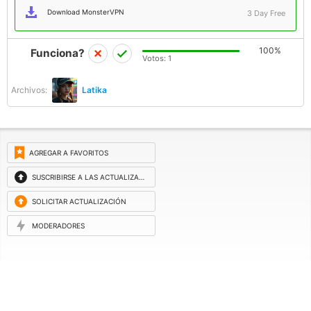
Download MonsterVPN
3 Day Free
100%
Funciona?
Votos:
1
Archivos:
Latika
AGREGAR A FAVORITOS
SUSCRIBIRSE A LAS ACTUALIZACIONES
SOLICITAR ACTUALIZACIÓN
MODERADORES