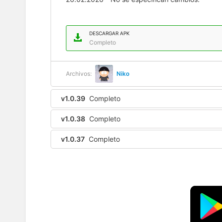
DESCARGAR APK
Completo
Archivos:
Niko
v1.0.39
Completo
v1.0.38
Completo
v1.0.37
Completo