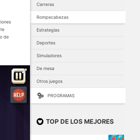
Carreras
Rompecabezas
ciones
 te
Estrategias
co de
Deportes
Simuladores
De mesa
Otros juegos
PROGRAMAS
TOP DE LOS MEJORES