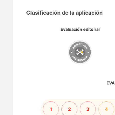
Clasificación de la aplicación
Evaluación editorial
EVA
1
2
3
4