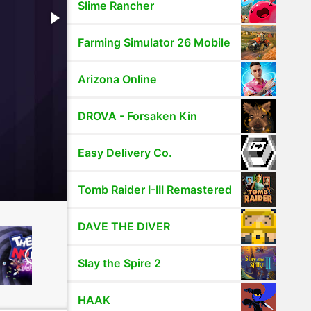
Slime Rancher
Farming Simulator 26 Mobile
Arizona Online
DROVA - Forsaken Kin
Easy Delivery Co.
Tomb Raider I-III Remastered
DAVE THE DIVER
Slay the Spire 2
HAAK