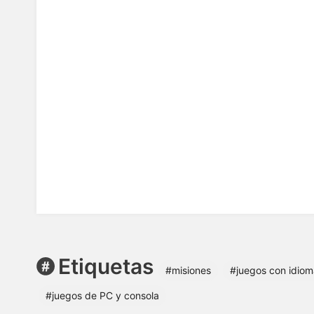
Etiquetas
#misiones
#juegos con idiom
#juegos de PC y consola