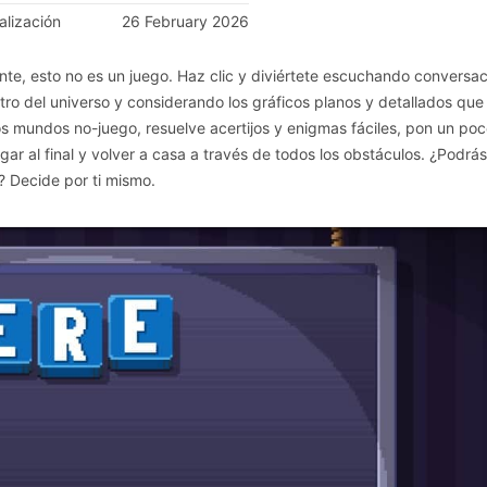
alización
26 February 2026
e, esto no es un juego. Haz clic y diviértete escuchando conversa
tro del universo y considerando los gráficos planos y detallados que
s mundos no-juego, resuelve acertijos y enigmas fáciles, pon un po
ar al final y volver a casa a través de todos los obstáculos. ¿Podrás
? Decide por ti mismo.