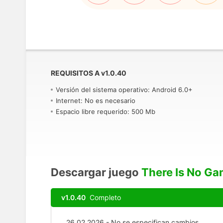
REQUISITOS A
v
1.0.40
Versión del sistema operativo: Android 6.0+
Internet: No es necesario
Espacio libre requerido: 500 Mb
Descargar juego
There Is No G
v1.0.40
Completo
26.02.2026 - No se especifican cambios.