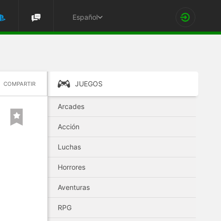
Español
JUEGOS
COMPARTIR
Arcades
Acción
Luchas
Horrores
Aventuras
RPG