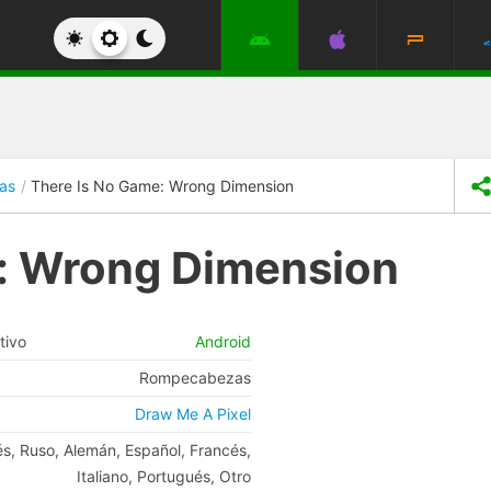
as
There Is No Game: Wrong Dimension
: Wrong Dimension
tivo
Android
Rompecabezas
Draw Me A Pixel
és, Ruso, Alemán, Español, Francés,
Italiano, Portugués, Otro