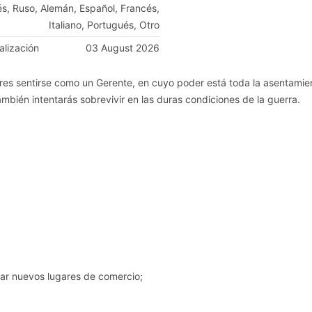
és, Ruso, Alemán, Español, Francés,
Italiano, Portugués, Otro
alización
03 August 2026
dores sentirse como un Gerente, en cuyo poder está toda la asentamie
ambién intentarás sobrevivir en las duras condiciones de la guerra.
r nuevos lugares de comercio;