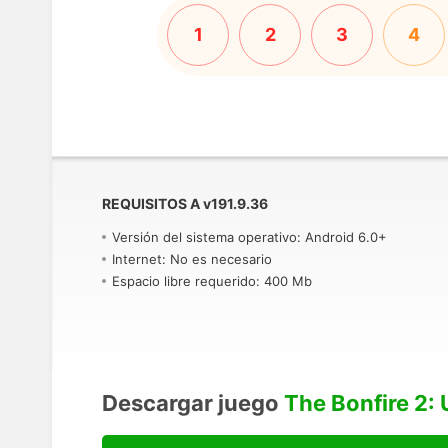
1
2
3
4
REQUISITOS A
v
191.9.36
Versión del sistema operativo: Android 6.0+
Internet: No es necesario
Espacio libre requerido: 400 Mb
Descargar juego
The Bonfire 2: 