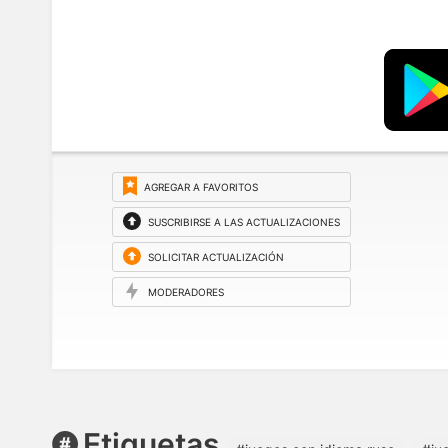
AGREGAR A FAVORITOS
SUSCRIBIRSE A LAS ACTUALIZACIONES
SOLICITAR ACTUALIZACIÓN
MODERADORES
Etiquetas