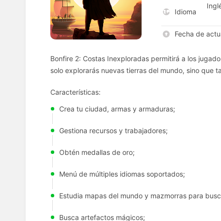
Ingl
Idioma
Fecha de actu
Bonfire 2: Costas Inexploradas permitirá a los juga
solo explorarás nuevas tierras del mundo, sino que t
Características:
Crea tu ciudad, armas y armaduras;
Gestiona recursos y trabajadores;
Obtén medallas de oro;
Menú de múltiples idiomas soportados;
Estudia mapas del mundo y mazmorras para busca
Busca artefactos mágicos;