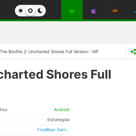
The Bonfire 2: Uncharted Shores Full Version - IAP
charted Shores Full
tivo
Android
Estrategias
FredBear Gam...