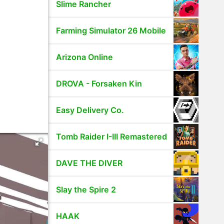
Slime Rancher
Farming Simulator 26 Mobile
Arizona Online
DROVA - Forsaken Kin
Easy Delivery Co.
Tomb Raider I-III Remastered
DAVE THE DIVER
Slay the Spire 2
HAAK