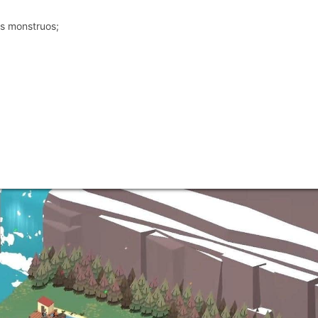
os monstruos;