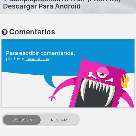
Descargar Para Android
Comentarios
Para escribir comentarios,
por favor
inicia sesión
.
DISCUSIÓN
RESEÑAS