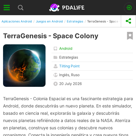
Aplicaciones Android
Juegos en Android
Estrategias
TerraGenesis - Space Colony
TerraGenesis - Space Colony
Android
Estrategias
Tilting Point
Inglés, Ruso
20 July 2026
TerraGenesis - Colonia Espacial es una fascinante estrategia para
Android, donde descubrirás un nuevo planeta. En este simulador,
basado en ciencia real, explorarás la galaxia y descubrirás
nuevos planetas refiriéndote a datos reales de la NASA. Aterriza
en planetas, construye sus colonias y descubre nuevos
organismos. Conecta la ingeniería genética y crea nuevos tipos