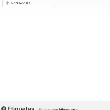
MODERADORES
Etiquetas
#juegos con idioma ruso