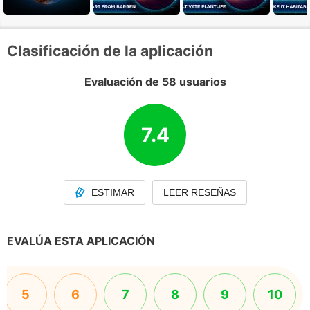
Clasificación de la aplicación
Evaluación de 58 usuarios
7.4
ESTIMAR
LEER RESEÑAS
EVALÚA ESTA APLICACIÓN
5
6
7
8
9
10