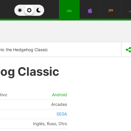
nic the Hedgehog Classic
og Classic
tivo
Android
Arcades
SEGA
Inglés, Ruso, Otro