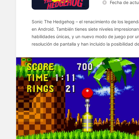
Fecha de actu
Sonic The Hedgehog – el renacimiento de los legendar
en Android. También tienes siete niveles impresiona
habilidades únicas, y un nuevo modo de juego por un 
resolución de pantalla y han incluido la posibilidad