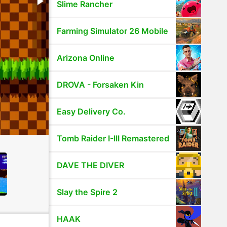
Slime Rancher
Farming Simulator 26 Mobile
Arizona Online
DROVA - Forsaken Kin
Easy Delivery Co.
Tomb Raider I-III Remastered
DAVE THE DIVER
Slay the Spire 2
HAAK