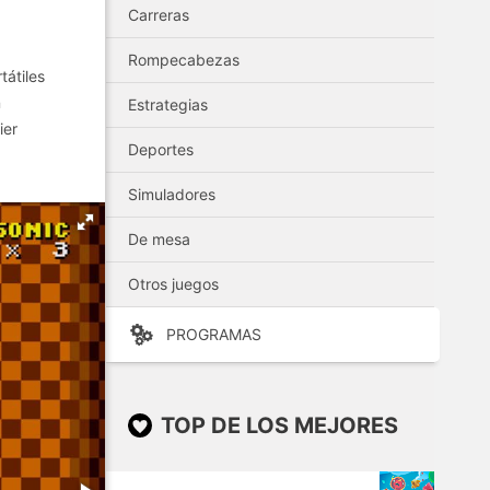
Carreras
Rompecabezas
tátiles
n
Estrategias
ier
Deportes
Simuladores
De mesa
Otros juegos
PROGRAMAS
TOP DE LOS MEJORES