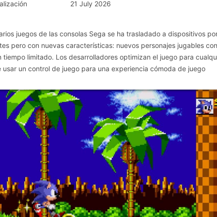
alización
21 July 2026
ios juegos de las consolas Sega se ha trasladado a dispositivos por
ntes pero con nuevas características: nuevos personajes jugables co
tiempo limitado. Los desarrolladores optimizan el juego para cualqu
 de usar un control de juego para una experiencia cómoda de juego