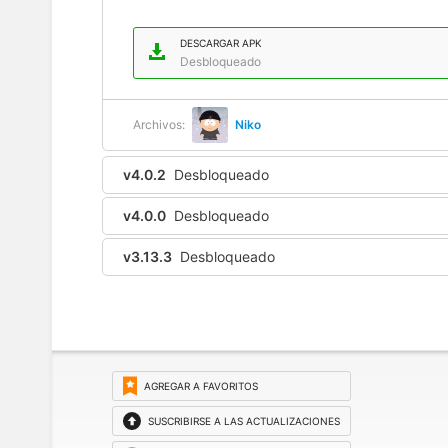
DESCARGAR APK
Desbloqueado
Archivos:
Niko
v4.0.2
Desbloqueado
v4.0.0
Desbloqueado
v3.13.3
Desbloqueado
AGREGAR A FAVORITOS
SUSCRIBIRSE A LAS ACTUALIZACIONES