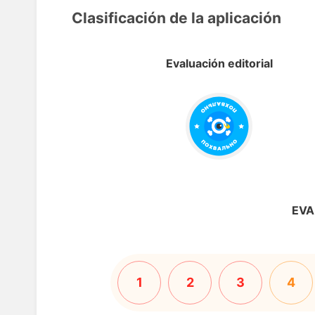
Clasificación de la aplicación
Evaluación editorial
EVA
1
2
3
4