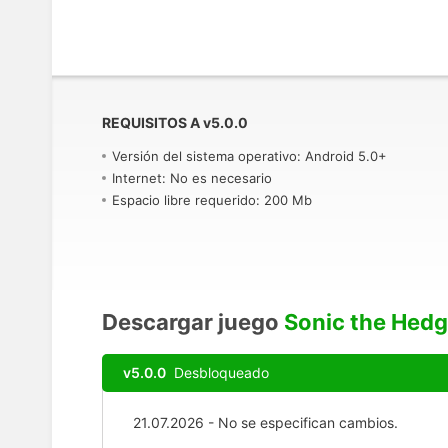
REQUISITOS A
v
5.0.0
Versión del sistema operativo: Android 5.0+
Internet: No es necesario
Espacio libre requerido: 200 Mb
Descargar juego
Sonic the Hedg
v5.0.0
Desbloqueado
21.07.2026 - No se especifican cambios.