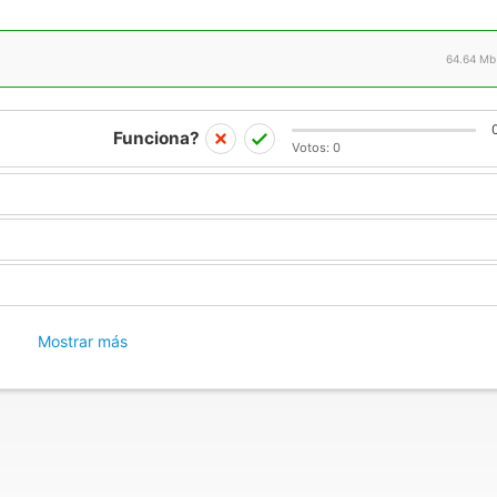
64.64 Mb
Funciona?
Votos:
0
Mostrar más