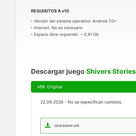
REQUISITOS A
v
10
Versión del sistema operativo: Android 7.0+
Internet: No es necesario
Espacio libre requerido: ~ 0,91 Gb
Descargar juego
Shivers Stories
v10
Original
22.06.2026 - No se especifican cambios.
DESCARGAR APK