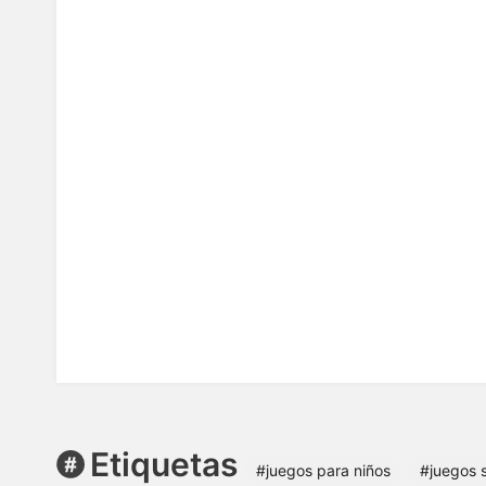
Etiquetas
#juegos para niños
#juegos 