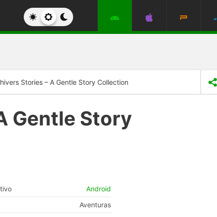
hivers Stories – A Gentle Story Collection
 A Gentle Story
tivo
Android
Aventuras