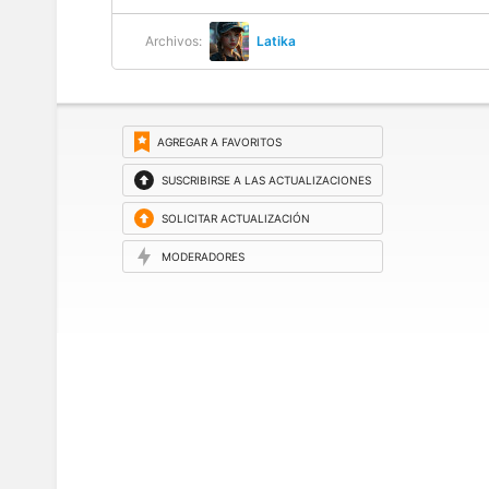
Archivos:
Latika
AGREGAR A FAVORITOS
SUSCRIBIRSE A LAS ACTUALIZACIONES
SOLICITAR ACTUALIZACIÓN
MODERADORES