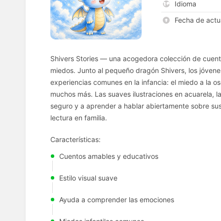
Idioma
Fecha de actu
Shivers Stories — una acogedora colección de cuento
miedos. Junto al pequeño dragón Shivers, los jóve
experiencias comunes en la infancia: el miedo a la osc
muchos más. Las suaves ilustraciones en acuarela, la
seguro y a aprender a hablar abiertamente sobre sus
lectura en familia.
Características:
Cuentos amables y educativos
Estilo visual suave
Ayuda a comprender las emociones