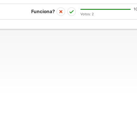
1
Funciona?
Votos:
2