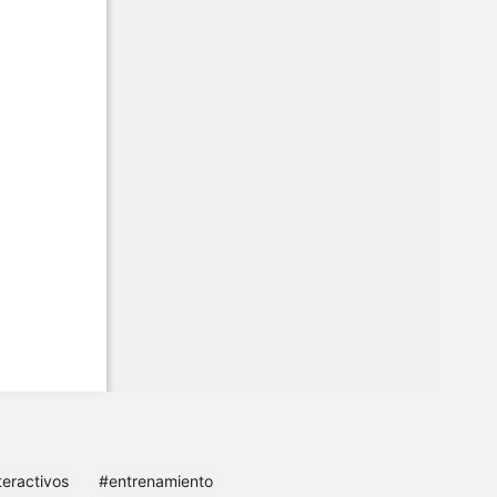
teractivos
#entrenamiento