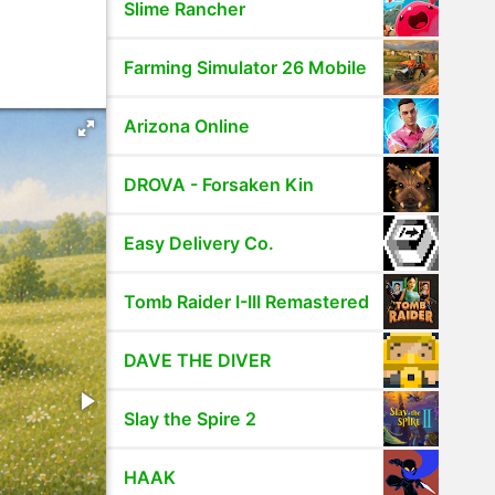
Slime Rancher
Farming Simulator 26 Mobile
Arizona Online
DROVA - Forsaken Kin
Easy Delivery Co.
Tomb Raider I-III Remastered
DAVE THE DIVER
Slay the Spire 2
HAAK