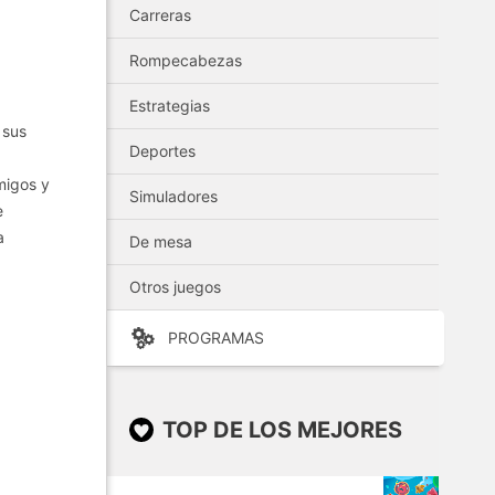
Carreras
Rompecabezas
Estrategias
 sus
Deportes
amigos y
Simuladores
e
a
De mesa
Otros juegos
PROGRAMAS
TOP DE LOS MEJORES