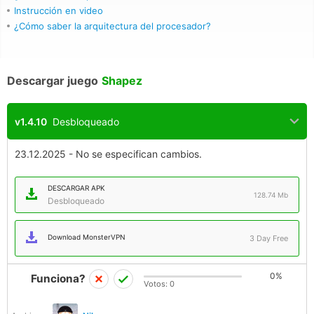
Instrucción en video
¿Cómo saber la arquitectura del procesador?
Descargar juego
Shapez
v1.4.10
Desbloqueado
23.12.2025 - No se especifican cambios.
DESCARGAR APK
128.74 Mb
Desbloqueado
Download MonsterVPN
3 Day Free
0%
Funciona?
Votos:
0