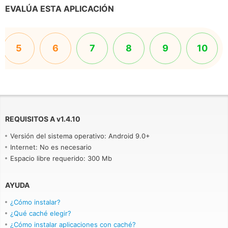
EVALÚA ESTA APLICACIÓN
5
6
7
8
9
10
REQUISITOS A
v
1.4.10
Versión del sistema operativo: Android 9.0+
Internet: No es necesario
Espacio libre requerido: 300 Mb
AYUDA
¿Cómo instalar?
¿Qué caché elegir?
¿Cómo instalar aplicaciones con caché?