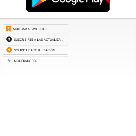
AGREGAR A FAVORITOS
SUSCRIBIRSE A LAS ACTUALIZACIONES
SOLICITAR ACTUALIZACIÓN
MODERADORES