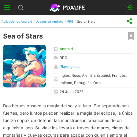
Aplicaciones Android
Juegos en Android
RPG
Sea of Stars
Sea of Stars
Android
RPG
Playdigious
Inglés, Ruso, Alemán, Español, Francés,
Italiano, Portugués, Otro
24 June 2026
Dos héroes poseen la magia del sol y la luna. Por separado son
fuertes, pero juntos pueden realizar la magia del eclipse, la única
fuerza capaz de detener las monstruosas creaciones de un
alquimista loco. Su viaje los llevará a través de mares, cimas de
montañas y cuevas oscuras para acabar con quien siembra el