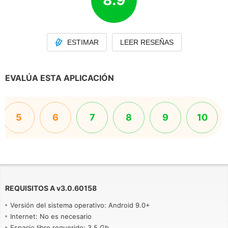
8.9
ESTIMAR
LEER RESEÑAS
EVALÚA ESTA APLICACIÓN
5
6
7
8
9
10
REQUISITOS A
v
3.0.60158
Versión del sistema operativo: Android 9.0+
Internet: No es necesario
Espacio libre requerido: 3.5 Gb