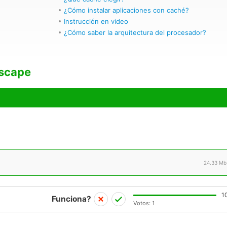
¿Cómo instalar aplicaciones con caché?
Instrucción en video
¿Cómo saber la arquitectura del procesador?
scape
24.33 Mb
1
Funciona?
Votos:
1