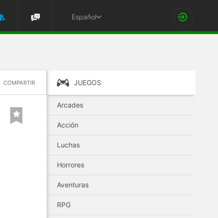
Español
JUEGOS
COMPARTIR
Arcades
Acción
Luchas
Horrores
Aventuras
RPG