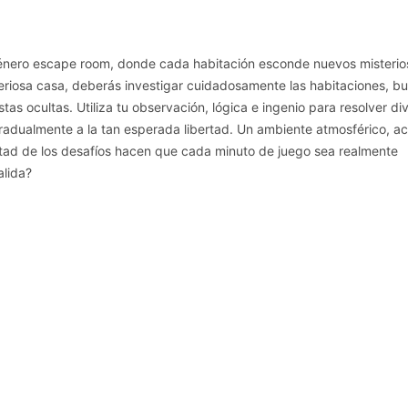
ero escape room, donde cada habitación esconde nuevos misterio
teriosa casa, deberás investigar cuidadosamente las habitaciones, b
stas ocultas. Utiliza tu observación, lógica e ingenio para resolver di
adualmente a la tan esperada libertad. Un ambiente atmosférico, ace
ltad de los desafíos hacen que cada minuto de juego sea realmente
alida?