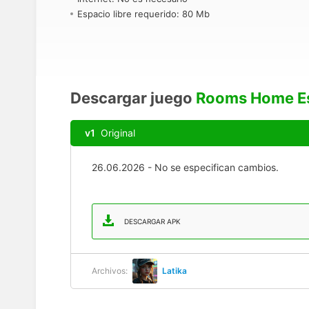
Espacio libre requerido: 80 Mb
Descargar juego
Rooms Home E
v1
Original
26.06.2026 - No se especifican cambios.
DESCARGAR APK
Archivos:
Latika