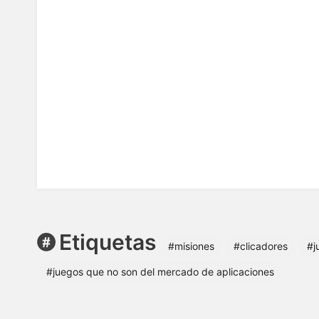
Etiquetas
#misiones
#clicadores
#j
#juegos que no son del mercado de aplicaciones