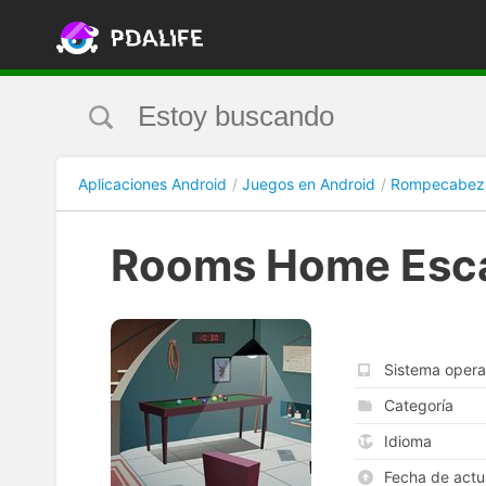
Aplicaciones Android
Juegos en Android
Rompecabez
Rooms Home Esc
Sistema opera
Categoría
Idioma
Fecha de actu