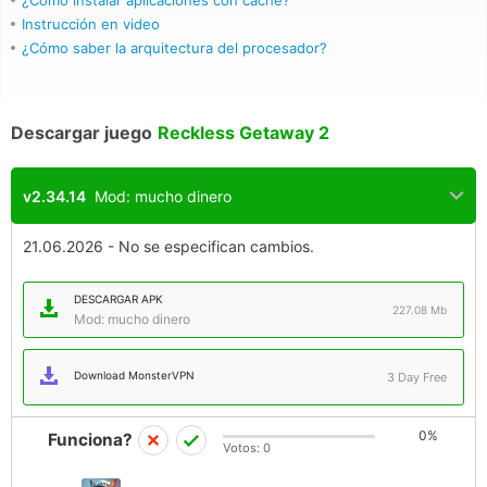
¿Cómo instalar aplicaciones con caché?
Instrucción en video
¿Cómo saber la arquitectura del procesador?
Descargar juego
Reckless Getaway 2
v2.34.14
Mod: mucho dinero
21.06.2026 - No se especifican cambios.
DESCARGAR APK
227.08 Mb
Mod: mucho dinero
Download MonsterVPN
3 Day Free
0%
Funciona?
Votos:
0