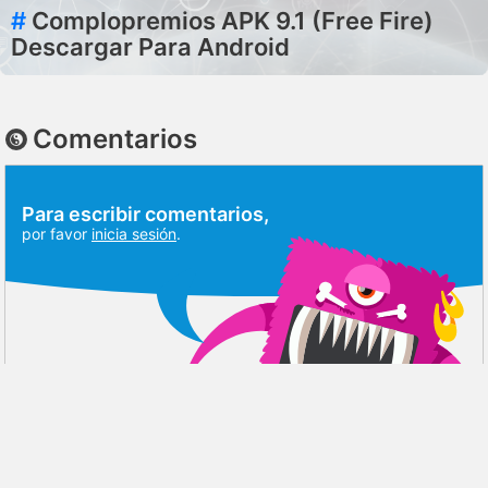
#
Complopremios APK 9.1 (Free Fire)
Descargar Para Android
Comentarios
Para escribir comentarios,
por favor
inicia sesión
.
DISCUSIÓN
RESEÑAS