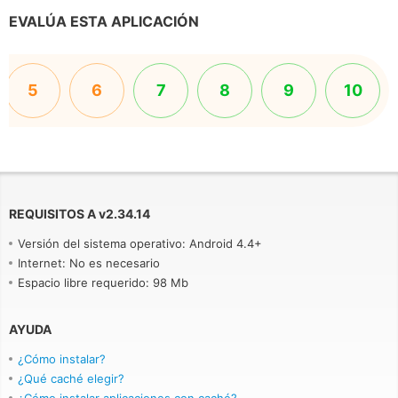
EVALÚA ESTA APLICACIÓN
5
6
7
8
9
10
REQUISITOS A
v
2.34.14
Versión del sistema operativo: Android 4.4+
Internet: No es necesario
Espacio libre requerido: 98 Mb
AYUDA
¿Cómo instalar?
¿Qué caché elegir?