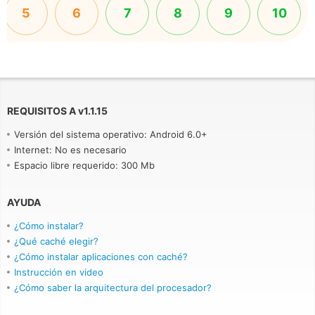
5
6
7
8
9
10
REQUISITOS A
v
1.1.15
Versión del sistema operativo: Android 6.0+
Internet: No es necesario
Espacio libre requerido: 300 Mb
AYUDA
¿Cómo instalar?
¿Qué caché elegir?
¿Cómo instalar aplicaciones con caché?
Instrucción en video
¿Cómo saber la arquitectura del procesador?