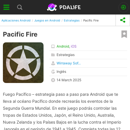
Aplicaciones Android
Juegos en Android
Estrategias
Pacific Fire
Pacific Fire
Android
,
iOS
Estrategias
Wirraway Sof...
Inglés
14 March 2025
Fuego Pacífico – estrategia paso a paso para Android que te
lleva al océano Pacífico donde recrearás los eventos de la
Segunda Guerra Mundial. En este juego podrás controlar las
tropas de Estados Unidos, Japón, el Reino Unido, Australia,
Nueva Zelanda y los Países Bajos en la lucha contra el Imperio
Japonés en el período de 1941 a 1945. Completa todas las 12