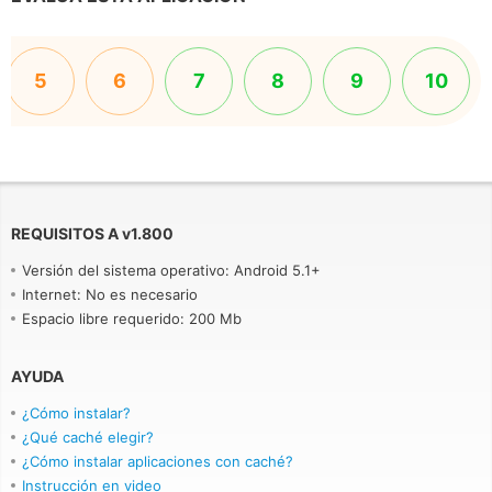
5
6
7
8
9
10
REQUISITOS A
v
1.800
Versión del sistema operativo: Android 5.1+
Internet: No es necesario
Espacio libre requerido: 200 Mb
AYUDA
¿Cómo instalar?
¿Qué caché elegir?
¿Cómo instalar aplicaciones con caché?
Instrucción en video