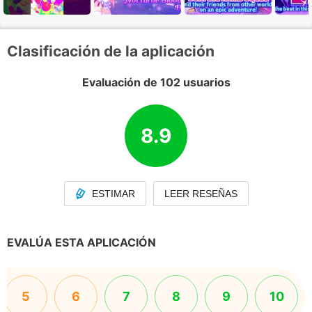
Clasificación de la aplicación
Evaluación de 102 usuarios
8.9
ESTIMAR
LEER RESEÑAS
EVALÚA ESTA APLICACIÓN
5
6
7
8
9
10