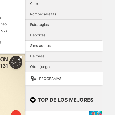
Carreras
Rompecabezas
o
áneo.
Estrategias
riguar
Deportes
!
Simuladores
De mesa
Otros juegos
PROGRAMAS
TOP DE LOS MEJORES