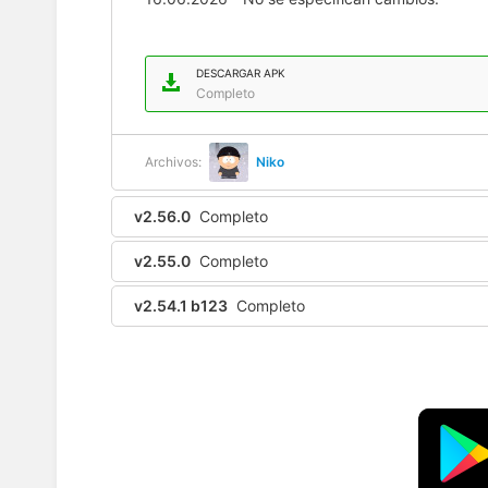
DESCARGAR APK
Completo
Archivos:
Niko
v2.56.0
Completo
v2.55.0
Completo
v2.54.1 b123
Completo