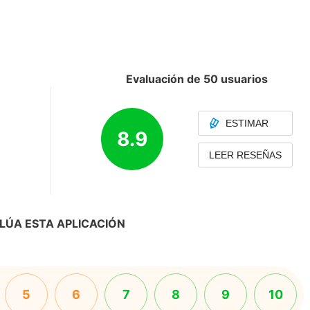
Evaluación de 50 usuarios
ESTIMAR
8.9
LEER RESEÑAS
LÚA ESTA APLICACIÓN
5
6
7
8
9
10