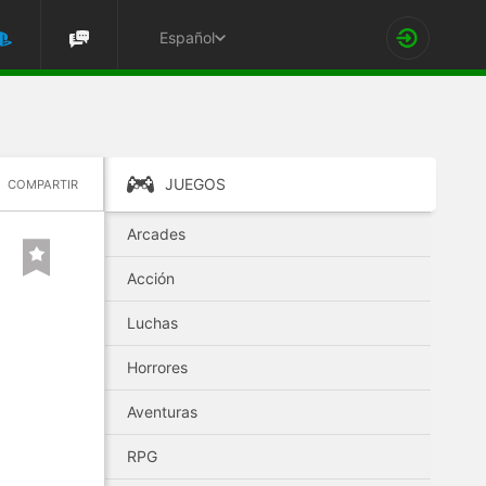
Español
JUEGOS
COMPARTIR
Arcades
Acción
Luchas
Horrores
Aventuras
RPG