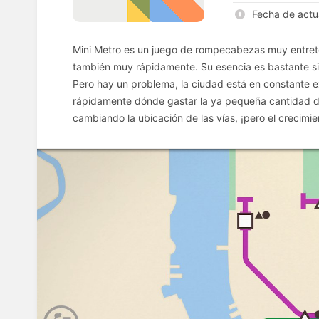
Fecha de actu
Mini Metro es un juego de rompecabezas muy entreten
también muy rápidamente. Su esencia es bastante si
Pero hay un problema, la ciudad está en constante e
rápidamente dónde gastar la ya pequeña cantidad de 
cambiando la ubicación de las vías, ¡pero el crecimi