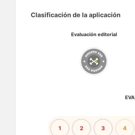
Clasificación de la aplicación
Evaluación editorial
EVA
1
2
3
4