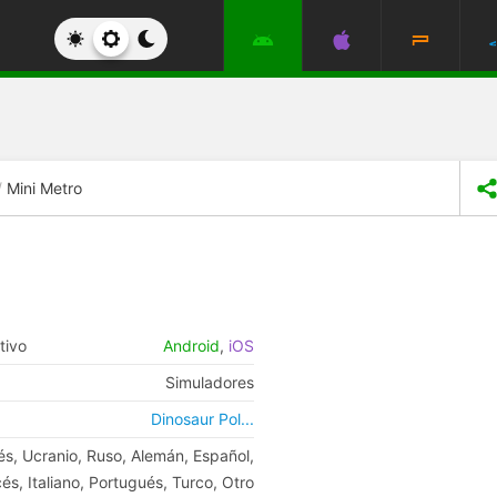
Mini Metro
tivo
Android
,
iOS
Simuladores
Dinosaur Pol...
és, Ucranio, Ruso, Alemán, Español,
és, Italiano, Portugués, Turco, Otro