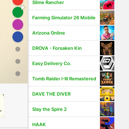
Slime Rancher
Farming Simulator 26 Mobile
Arizona Online
DROVA - Forsaken Kin
Easy Delivery Co.
Tomb Raider I-III Remastered
DAVE THE DIVER
Slay the Spire 2
HAAK