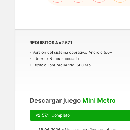
REQUISITOS A
v
2.57.1
Versión del sistema operativo: Android 5.0+
Internet: No es necesario
Espacio libre requerido: 500 Mb
Descargar juego
Mini Metro
v2.57.1
Completo
16.06.2026 - No se especifican cambios.