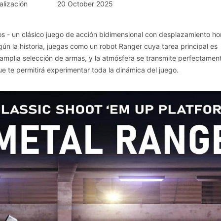
alización
20 October 2025
os - un clásico juego de acción bidimensional con desplazamiento hor
ún la historia, juegas como un robot Ranger cuya tarea principal es
 amplia selección de armas, y la atmósfera se transmite perfectamen
e te permitirá experimentar toda la dinámica del juego.