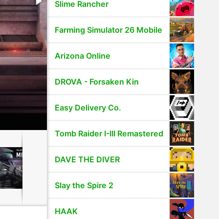
Slime Rancher
Farming Simulator 26 Mobile
Arizona Online
DROVA - Forsaken Kin
Easy Delivery Co.
Tomb Raider I-III Remastered
DAVE THE DIVER
Slay the Spire 2
HAAK