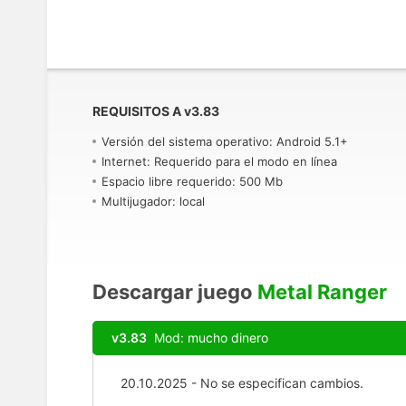
REQUISITOS A
v
3.83
Versión del sistema operativo: Android 5.1+
Internet: Requerido para el modo en línea
Espacio libre requerido: 500 Mb
Multijugador: local
Descargar juego
Metal Ranger
v3.83
Mod: mucho dinero
20.10.2025 - No se especifican cambios.