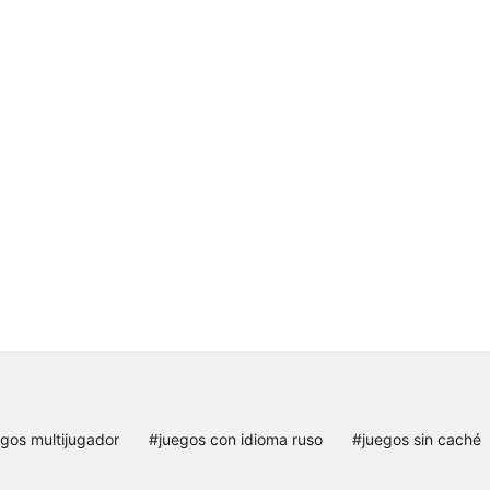
gos multijugador
#juegos con idioma ruso
#juegos sin caché