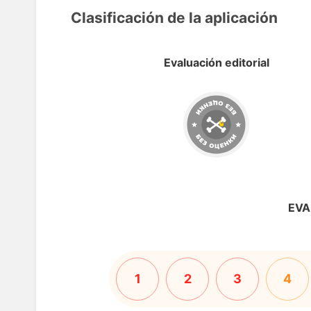
Clasificación de la aplicación
Evaluación editorial
EVA
1
2
3
4