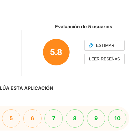
Evaluación de 5 usuarios
ESTIMAR
5.8
LEER RESEÑAS
LÚA ESTA APLICACIÓN
5
6
7
8
9
10