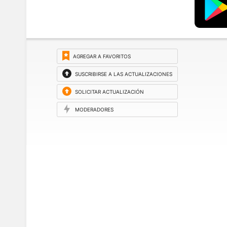
AGREGAR A FAVORITOS
SUSCRIBIRSE A LAS ACTUALIZACIONES
SOLICITAR ACTUALIZACIÓN
MODERADORES