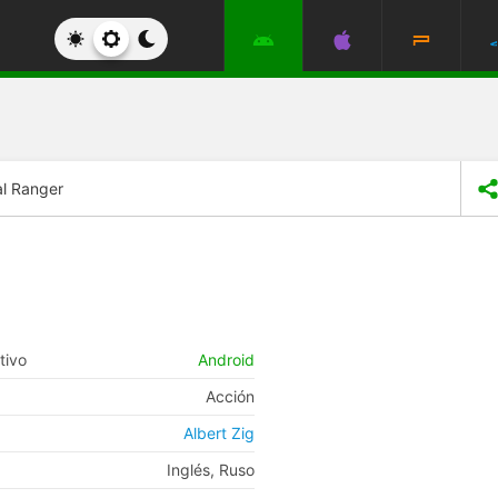
l Ranger
tivo
Android
Acción
Albert Zig
Inglés, Ruso