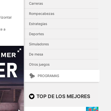
Carreras
Rompecabezas
izontal
Estrategias
te a
Deportes
Simuladores
De mesa
Otros juegos
PROGRAMAS
TOP DE LOS MEJORES