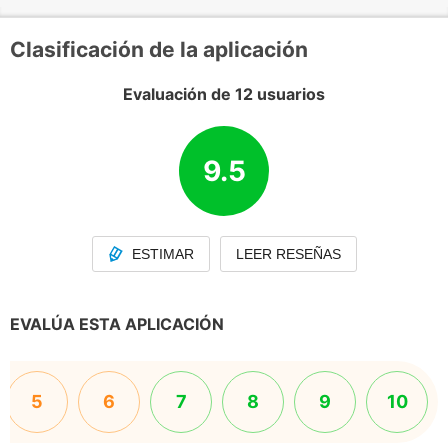
Clasificación de la aplicación
Evaluación de 12 usuarios
9.5
ESTIMAR
LEER RESEÑAS
EVALÚA ESTA APLICACIÓN
5
6
7
8
9
10