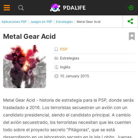
Aplicaciones PSP
Juegos en PSP
Estrategias
Metal Gear Acid
Metal Gear Acid
PSP
Estrategias
Inglés
10 January 2015
Metal Gear Acid - historia de estrategia para la PSP, donde serás
trasladado a 2016. Los terroristas secuestran un avión con un
candidato presidencial, siendo el candidato principal. A cambio
del avión secuestrado, los terroristas necesitan que les cuenten
todo sobre el proyecto secreto "Pitágoras", que se está
desarrollando en un laboratorio secreto en la isla Lobito. Juegas