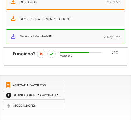
DESCARGAR
265.3 Mb
DESCARGAR A TRAVÉS DE TORRENT
Download MonsterVPN
3 Day Free
71%
Funciona?
Votos:
7
AGREGAR A FAVORITOS
SUSCRIBIRSE A LAS ACTUALIZACIONES
MODERADORES