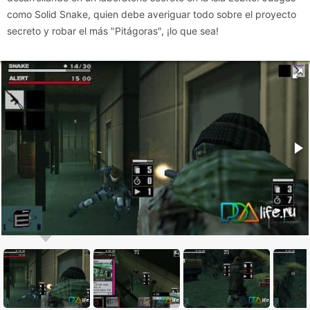
como Solid Snake, quien debe averiguar todo sobre el proyecto
secreto y robar el más "Pitágoras", ¡lo que sea!