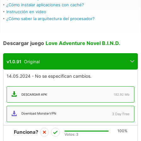
¿Cómo instalar aplicaciones con caché?
Instrucción en video
¿Cómo saber la arquitectura del procesador?
Descargar juego
Love Adventure Novel B.I.N.D.
v1.0.91
Original
14.05.2024 - No se especifican cambios.
DESCARGAR APK
182.92 Mb
Download MonsterVPN
3 Day Free
100%
Funciona?
Votos:
3