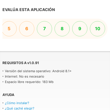
EVALÚA ESTA APLICACIÓN
5
6
7
8
9
10
REQUISITOS A
v
1.0.91
Versión del sistema operativo: Android 8.1+
Internet: No es necesario
Espacio libre requerido: 183 Mb
AYUDA
¿Cómo instalar?
¿Qué caché elegir?