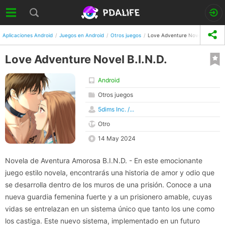
Aplicaciones Android
Juegos en Android
Otros juegos
Love Adventure Novel B.I.N.D.
Love Adventure Novel B.I.N.D.
Android
Otros juegos
5dims Inc. /...
Otro
14 May 2024
Novela de Aventura Amorosa B.I.N.D. - En este emocionante
juego estilo novela, encontrarás una historia de amor y odio que
se desarrolla dentro de los muros de una prisión. Conoce a una
nueva guardia femenina fuerte y a un prisionero amable, cuyas
vidas se entrelazan en un sistema único que tanto los une como
los castiga. Este nuevo sistema, implementado en un futuro