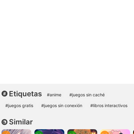
Etiquetas
#anime
#juegos sin caché
#juegos gratis
#juegos sin conexión
#libros interactivos
Similar