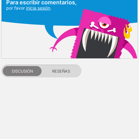
Para escribir comentarios,
por favor
inicia sesión
.
DISCUSIÓN
RESEÑAS
PDALIFE 2007-2026г.