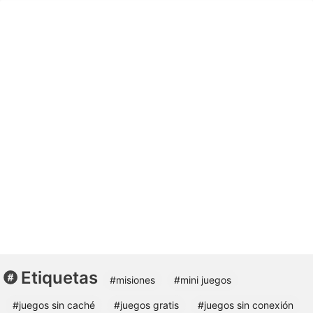
Etiquetas
#misiones
#mini juegos
#juegos sin caché
#juegos gratis
#juegos sin conexión