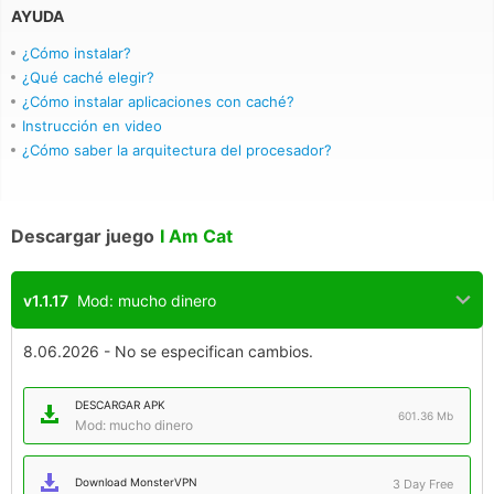
AYUDA
¿Cómo instalar?
¿Qué caché elegir?
¿Cómo instalar aplicaciones con caché?
Instrucción en video
¿Cómo saber la arquitectura del procesador?
Descargar juego
I Am Cat
v1.1.17
Mod: mucho dinero
8.06.2026 - No se especifican cambios.
DESCARGAR APK
601.36 Mb
Mod: mucho dinero
Download MonsterVPN
3 Day Free