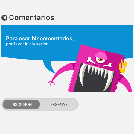
Comentarios
Para escribir comentarios,
por favor
inicia sesión
.
DISCUSIÓN
RESEÑAS