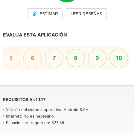
ESTIMAR
LEER RESEÑAS
EVALÚA ESTA APLICACIÓN
5
6
7
8
9
10
REQUISITOS A
v
1.1.17
Versión del sistema operativo: Android 8.0+
Internet: No es necesario
Espacio libre requerido: 827 Mb