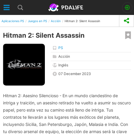
Aplicaciones PS
Juegos en PS
Acción
Hitman 2: Silent Assassin
Hitman 2: Silent Assassin
PS
Acción
Inglés
07 December 2023
Hitman 2: Asesino Silencioso - En un mundo clandestino de
intriga y traición, un asesino retirado ha vuelto a asumir su oscuro
papel, pero esta vez su camino está lleno de intriga. Tus
contratos te llevarán a los lugares más exóticos del planeta,
incluyendo Sicilia, San Petersburgo, Japón, Malasia e India. Con
tu diverso arsenal de equipo, la elección de armas será la clave