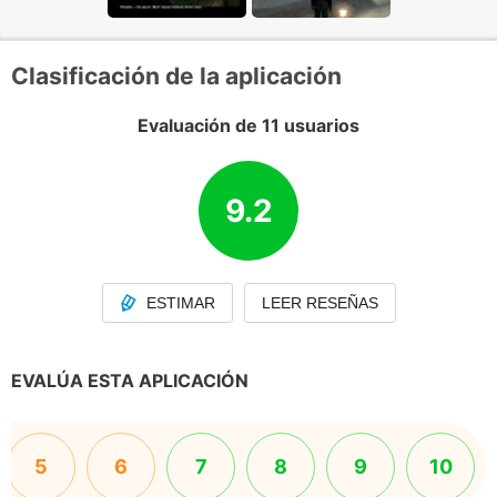
Clasificación de la aplicación
Evaluación de 11 usuarios
9.2
ESTIMAR
LEER RESEÑAS
EVALÚA ESTA APLICACIÓN
5
6
7
8
9
10