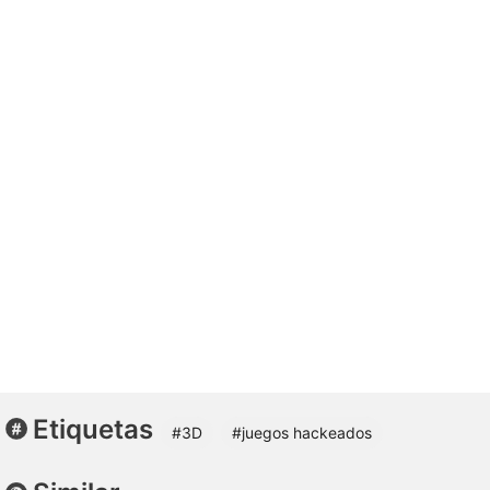
Etiquetas
#3D
#juegos hackeados