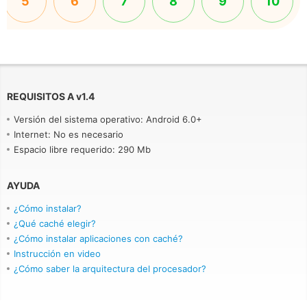
5
6
7
8
9
10
REQUISITOS A
v
1.4
Versión del sistema operativo: Android 6.0+
Internet: No es necesario
Espacio libre requerido: 290 Mb
AYUDA
¿Cómo instalar?
¿Qué caché elegir?
¿Cómo instalar aplicaciones con caché?
Instrucción en video
¿Cómo saber la arquitectura del procesador?