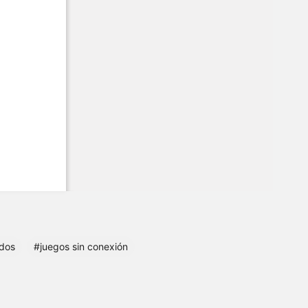
dos
#juegos sin conexión