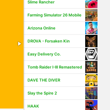
Slime Rancher
Farming Simulator 26 Mobile
Arizona Online
DROVA - Forsaken Kin
Easy Delivery Co.
Tomb Raider I-III Remastered
DAVE THE DIVER
Slay the Spire 2
HAAK