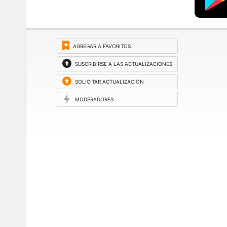
AGREGAR A FAVORITOS
SUSCRIBIRSE A LAS ACTUALIZACIONES
SOLICITAR ACTUALIZACIÓN
MODERADORES