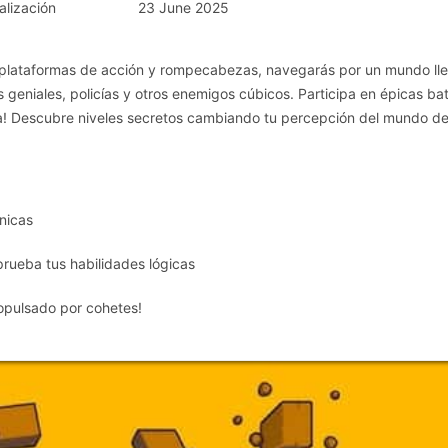
alización
23 June 2025
 plataformas de acción y rompecabezas, navegarás por un mundo ll
s geniales, policías y otros enemigos cúbicos. Participa en épicas bat
ra! Descubre niveles secretos cambiando tu percepción del mundo de
nicas
ueba tus habilidades lógicas
propulsado por cohetes!