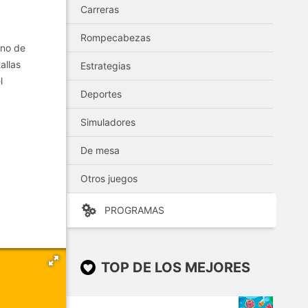
Carreras
Rompecabezas
eno de
allas
Estrategias
l
Deportes
Simuladores
De mesa
Otros juegos
PROGRAMAS
TOP DE LOS MEJORES