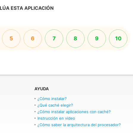
LÚA ESTA APLICACIÓN
5
6
7
8
9
10
AYUDA
¿Cómo instalar?
¿Qué caché elegir?
¿Cómo instalar aplicaciones con caché?
Instrucción en video
¿Cómo saber la arquitectura del procesador?