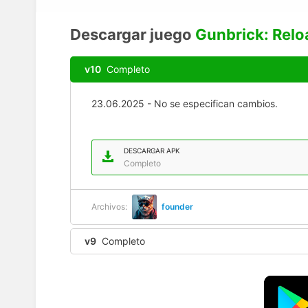
Descargar juego
Gunbrick: Rel
v10
Completo
23.06.2025 - No se especifican cambios.
DESCARGAR APK
Completo
Archivos:
founder
v9
Completo