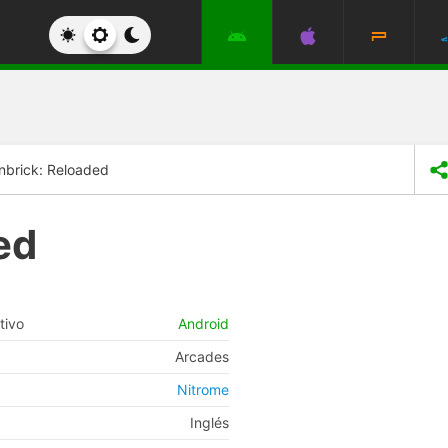
nbrick: Reloaded
ed
tivo
Android
Arcades
Nitrome
Inglés