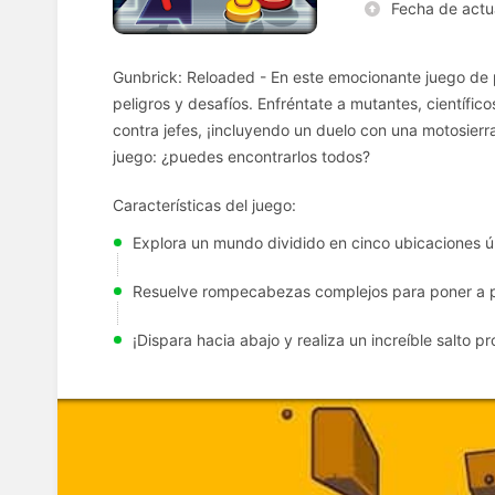
Fecha de actu
Gunbrick: Reloaded - En este emocionante juego de
peligros y desafíos. Enfréntate a mutantes, científico
contra jefes, ¡incluyendo un duelo con una motosier
juego: ¿puedes encontrarlos todos?
Características del juego:
Explora un mundo dividido en cinco ubicaciones ú
Resuelve rompecabezas complejos para poner a pr
¡Dispara hacia abajo y realiza un increíble salto 