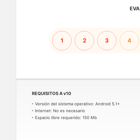
EVA
1
2
3
4
REQUISITOS A
v
10
Versión del sistema operativo: Android 5.1+
Internet: No es necesario
Espacio libre requerido: 150 Mb