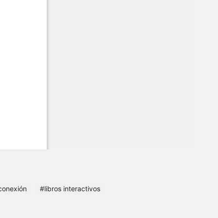
 conexión
#libros interactivos