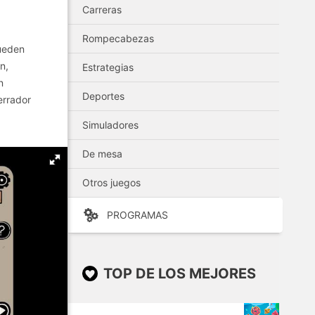
Carreras
Rompecabezas
pueden
n,
Estrategias
n
Deportes
errador
Simuladores
De mesa
Otros juegos
PROGRAMAS
TOP DE LOS MEJORES