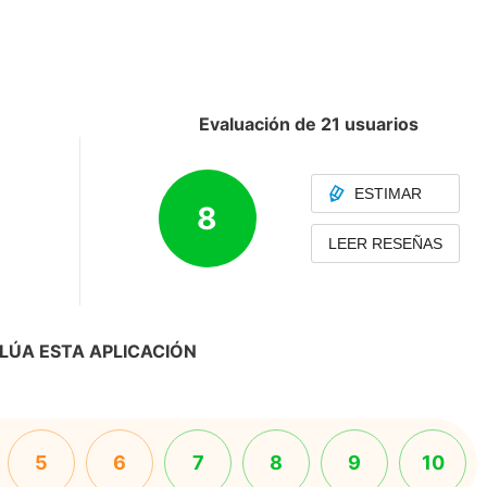
Evaluación de 21 usuarios
ESTIMAR
8
LEER RESEÑAS
LÚA ESTA APLICACIÓN
5
6
7
8
9
10