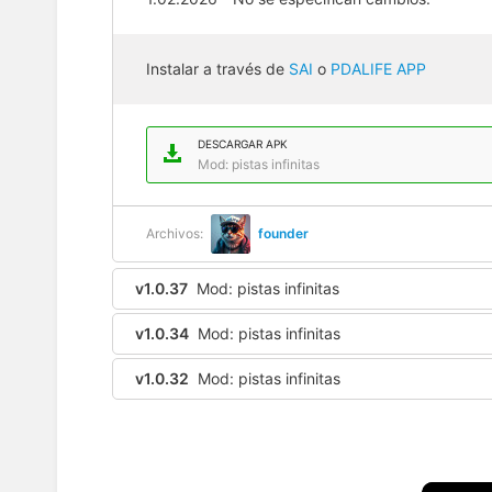
Instalar a través de
SAI
o
PDALIFE APP
DESCARGAR APK
Mod: pistas infinitas
Archivos:
founder
v1.0.37
Mod: pistas infinitas
v1.0.34
Mod: pistas infinitas
v1.0.32
Mod: pistas infinitas