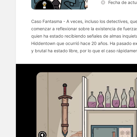
Fecha de actu
Caso Fantasma - A veces, incluso los detectives, qu
comenzar a reflexionar sobre la existencia de fuerza
quien ha estado recibiendo señales de almas inquieta
Hiddentown que ocurrió hace 20 años. Ha pasado ex
y brutal ha estado libre, por lo que el caso rápidam