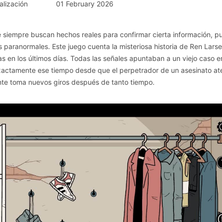
alización
01 February 2026
e siempre buscan hechos reales para confirmar cierta información, 
s paranormales. Este juego cuenta la misteriosa historia de Ren Larse
s en los últimos días. Todas las señales apuntaban a un viejo caso e
actamente ese tiempo desde que el perpetrador de un asesinato at
ente toma nuevos giros después de tanto tiempo.