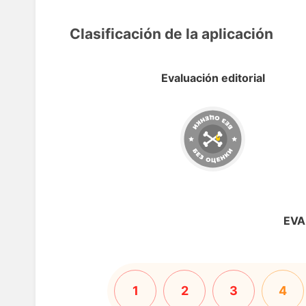
Clasificación de la aplicación
Evaluación editorial
EVA
1
2
3
4