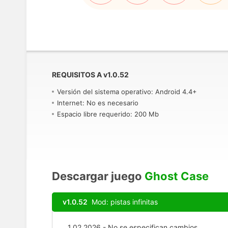
REQUISITOS A
v
1.0.52
Versión del sistema operativo: Android 4.4+
Internet: No es necesario
Espacio libre requerido: 200 Mb
Descargar juego
Ghost Case
v1.0.52
Mod: pistas infinitas
1.02.2026 - No se especifican cambios.