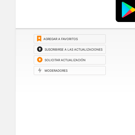
AGREGAR A FAVORITOS
SUSCRIBIRSE A LAS ACTUALIZACIONES
SOLICITAR ACTUALIZACIÓN
MODERADORES