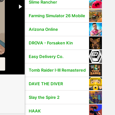
Slime Rancher
Farming Simulator 26 Mobile
Arizona Online
DROVA - Forsaken Kin
Easy Delivery Co.
Tomb Raider I-III Remastered
DAVE THE DIVER
Slay the Spire 2
HAAK