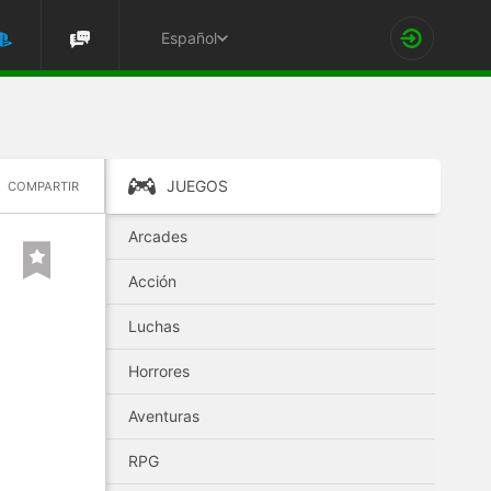
Español
JUEGOS
COMPARTIR
Arcades
Acción
Luchas
Horrores
Aventuras
RPG