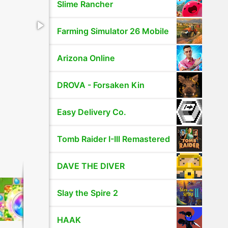
Slime Rancher
Farming Simulator 26 Mobile
Arizona Online
DROVA - Forsaken Kin
Easy Delivery Co.
Tomb Raider I-III Remastered
DAVE THE DIVER
Slay the Spire 2
HAAK