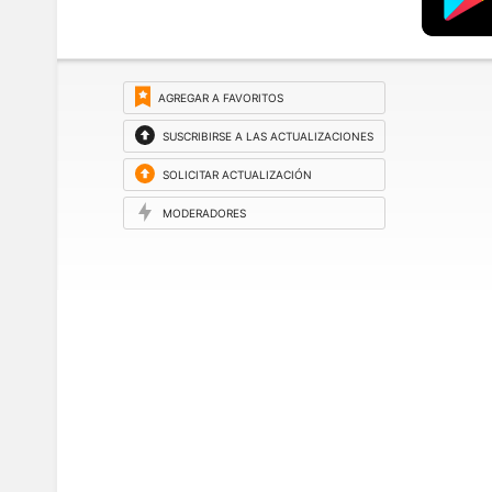
AGREGAR A FAVORITOS
SUSCRIBIRSE A LAS ACTUALIZACIONES
SOLICITAR ACTUALIZACIÓN
MODERADORES