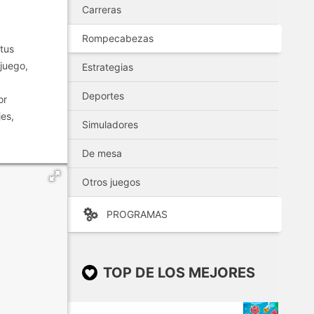
Carreras
Rompecabezas
tus
 juego,
Estrategias
Deportes
or
es,
Simuladores
De mesa
Otros juegos
PROGRAMAS
TOP DE LOS MEJORES