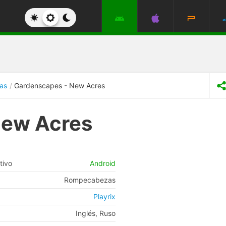
as
Gardenscapes - New Acres
New Acres
tivo
Android
Rompecabezas
Playrix
Inglés, Ruso