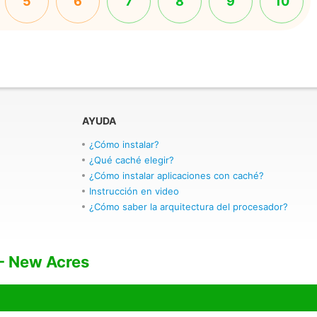
5
6
7
8
9
10
AYUDA
¿Cómo instalar?
¿Qué caché elegir?
¿Cómo instalar aplicaciones con caché?
Instrucción en video
¿Cómo saber la arquitectura del procesador?
- New Acres