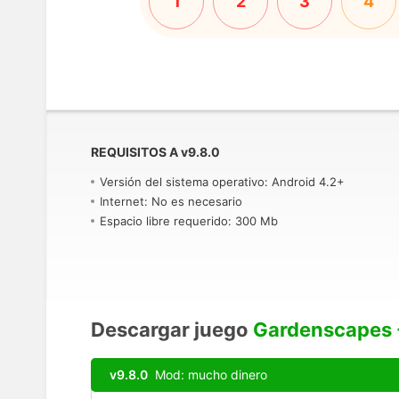
1
2
3
4
REQUISITOS A
v
9.8.0
Versión del sistema operativo: Android 4.2+
Internet: No es necesario
Espacio libre requerido: 300 Mb
Descargar juego
Gardenscapes 
v9.8.0
Mod: mucho dinero