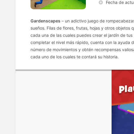
Fecha de actu
Gardenscapes
– un adictivo juego de rompecabezas 
sueños. Filas de flores, frutas, hojas y otros objetos
cada una de las cuales puedes crear el jardín de tu
completar el nivel más rápido, cuenta con la ayuda d
número de movimientos y obtén recompensas valiosas.
cada uno de los cuales te contará su historia.