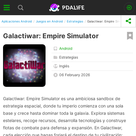
Aplicaciones Android
Juegos en Android
Estrategias
Galactiwar: Empire Simulator
Galactiwar: Empire Simulator
Android
Estrategias
Inglés
06 February 2026
Galactiwar: Empire Simulator es una ambiciosa sandbox de
estrategia espacial, donde tu imperio comienza con una sola
base y crece hasta dominar toda la galaxia. Explora sistemas
estelares, recoge recursos, desarrolla tecnologías y construye
flotas de combate para defensa y expansión. En Galactiwar,
cada elección que hagas forjará el destino de tu civilización: