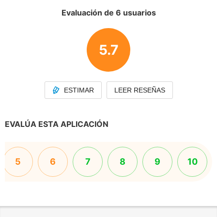
Evaluación de 6 usuarios
5.7
ESTIMAR
LEER RESEÑAS
EVALÚA ESTA APLICACIÓN
5
6
7
8
9
10