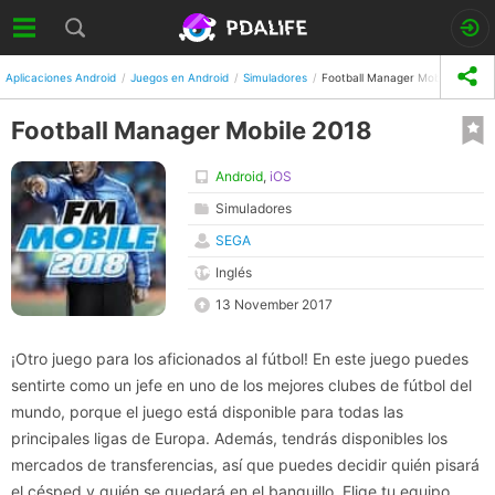
Aplicaciones Android
Juegos en Android
Simuladores
Football Manager Mobile 2018
Football Manager Mobile 2018
Android
,
iOS
Simuladores
SEGA
Inglés
13 November 2017
¡Otro juego para los aficionados al fútbol! En este juego puedes
sentirte como un jefe en uno de los mejores clubes de fútbol del
mundo, porque el juego está disponible para todas las
principales ligas de Europa. Además, tendrás disponibles los
mercados de transferencias, así que puedes decidir quién pisará
el césped y quién se quedará en el banquillo. Elige tu equipo