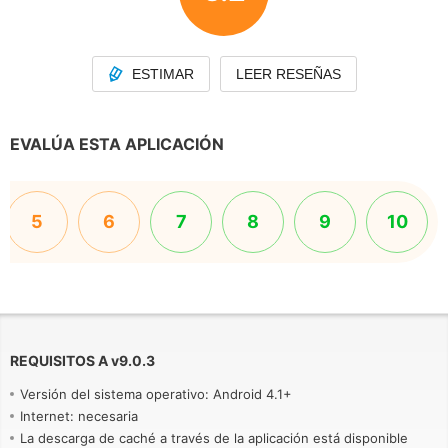
ESTIMAR
LEER RESEÑAS
EVALÚA ESTA APLICACIÓN
5
6
7
8
9
10
REQUISITOS A
v
9.0.3
Versión del sistema operativo: Android 4.1+
Internet: necesaria
La descarga de caché a través de la aplicación está disponible