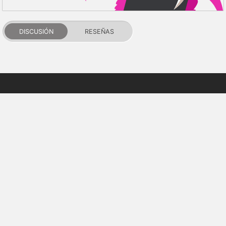
DISCUSIÓN
RESEÑAS
PDALIFE 2007-2026г.
Todos los derechos reservados.
Términos de uso
Política de privacidad
Aviso de DMCA
Puntos y reputación
Contactos