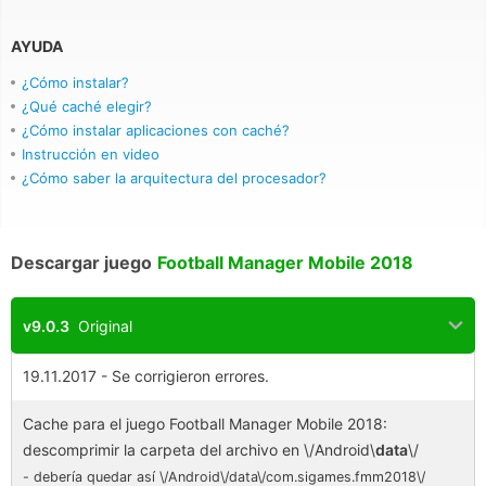
AYUDA
¿Cómo instalar?
¿Qué caché elegir?
¿Cómo instalar aplicaciones con caché?
Instrucción en video
¿Cómo saber la arquitectura del procesador?
Descargar juego
Football Manager Mobile 2018
v9.0.3
Original
19.11.2017 - Se corrigieron errores.
Cache para el juego Football Manager Mobile 2018:
descomprimir la carpeta del archivo en \/Android\
data
\/
- debería quedar así \/Android\/data\/com.sigames.fmm2018\/