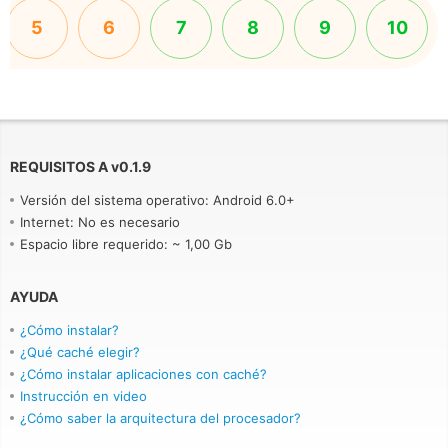
5
6
7
8
9
10
REQUISITOS A
v
0.1.9
Versión del sistema operativo: Android 6.0+
Internet: No es necesario
Espacio libre requerido: ~ 1,00 Gb
AYUDA
¿Cómo instalar?
¿Qué caché elegir?
¿Cómo instalar aplicaciones con caché?
Instrucción en video
¿Cómo saber la arquitectura del procesador?