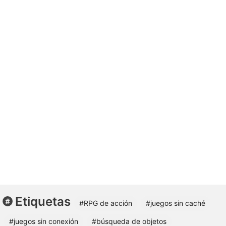
Etiquetas
#RPG de acción
#juegos sin caché
#juegos sin conexión
#búsqueda de objetos