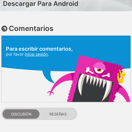
Descargar Para Android
Comentarios
Para escribir comentarios,
por favor
inicia sesión
.
DISCUSIÓN
RESEÑAS