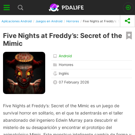
Aplicaciones Android
Juegos en Android
Horrores
Five Nights at Freddy’s: Secret of t
Five Nights at Freddy’s: Secret of the
Mimic
Android
Horrores
Inglés
07 February 2026
Five Nights at Freddy’s: Secret of the Mimic es un juego de
survival horror en solitario, en el que te adentrarás en el taller
abandonado del ingeniero Edwin Murray para descubrir el
misterio de su desaparición y encontrar el prototipo del
animatrónico Mimic. Este monstruo inteligente cambia de forma y