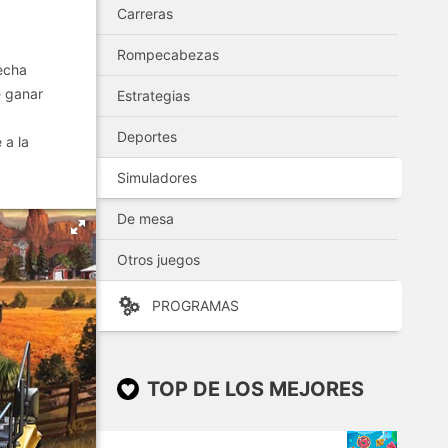
Carreras
Rompecabezas
secha
e ganar
Estrategias
Deportes
 a la
Simuladores
De mesa
Otros juegos
PROGRAMAS
TOP DE LOS MEJORES