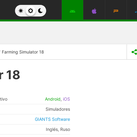
Farming Simulator 18
r 18
tivo
Android
,
iOS
Simuladores
GIANTS Software
Inglés, Ruso