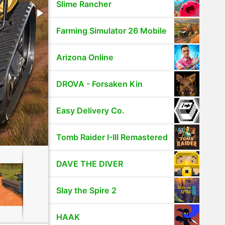
Slime Rancher
Farming Simulator 26 Mobile
Arizona Online
DROVA - Forsaken Kin
Easy Delivery Co.
Tomb Raider I-III Remastered
DAVE THE DIVER
Slay the Spire 2
HAAK