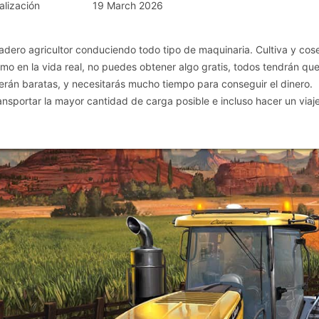
alización
19 March 2026
dadero agricultor conduciendo todo tipo de maquinaria. Cultiva y co
mo en la vida real, no puedes obtener algo gratis, todos tendrán qu
serán baratas, y necesitarás mucho tiempo para conseguir el dinero.
nsportar la mayor cantidad de carga posible e incluso hacer un viaje