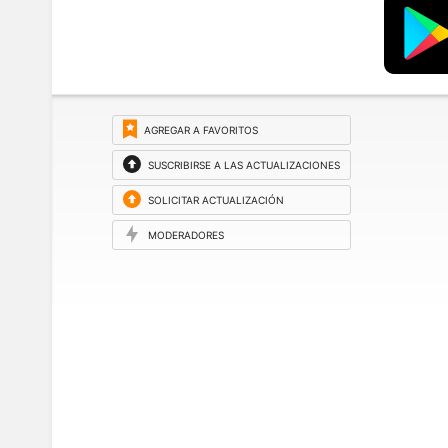
AGREGAR A FAVORITOS
SUSCRIBIRSE A LAS ACTUALIZACIONES
SOLICITAR ACTUALIZACIÓN
MODERADORES