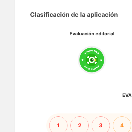
Clasificación de la aplicación
Evaluación editorial
EVA
1
2
3
4