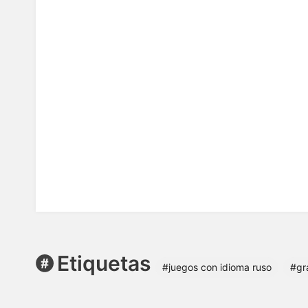
Etiquetas
#juegos con idioma ruso
#gr