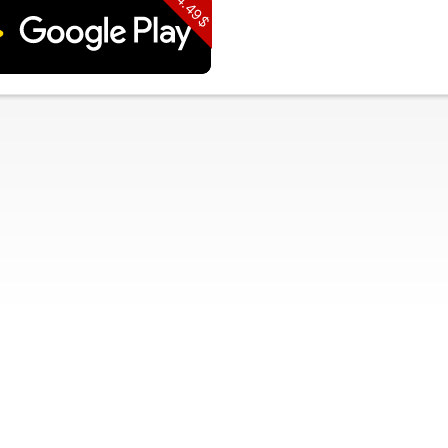
4.49$