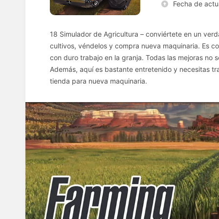
Fecha de actu
18 Simulador de Agricultura – conviértete en un ver
cultivos, véndelos y compra nueva maquinaria. Es co
con duro trabajo en la granja. Todas las mejoras no 
Además, aquí es bastante entretenido y necesitas tra
tienda para nueva maquinaria.