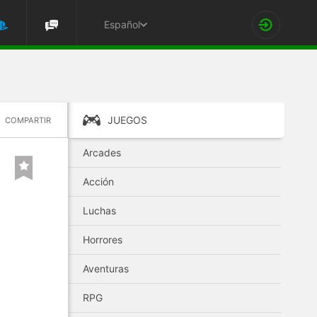
Español
JUEGOS
COMPARTIR
Arcades
Acción
Luchas
Horrores
Aventuras
RPG