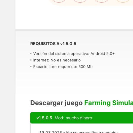
REQUISITOS A
v
1.5.0.5
Versión del sistema operativo: Android 5.0+
Internet: No es necesario
Espacio libre requerido: 500 Mb
Descargar juego
Farming Simula
v1.5.0.5
Mod: mucho dinero
19.03.2026 - No se especifican cambios.