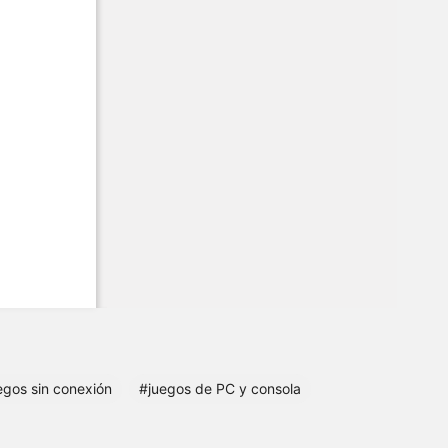
egos sin conexión
#juegos de PC y consola