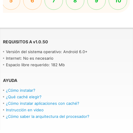
5
6
7
8
9
10
REQUISITOS A
v
1.0.50
Versión del sistema operativo: Android 6.0+
Internet: No es necesario
Espacio libre requerido: 182 Mb
AYUDA
¿Cómo instalar?
¿Qué caché elegir?
¿Cómo instalar aplicaciones con caché?
Instrucción en video
¿Cómo saber la arquitectura del procesador?