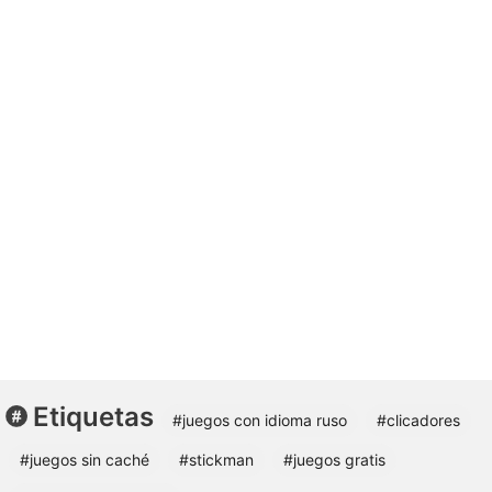
Etiquetas
#juegos con idioma ruso
#clicadores
#juegos sin caché
#stickman
#juegos gratis