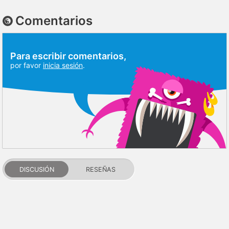
Comentarios
Para escribir comentarios,
por favor
inicia sesión
.
DISCUSIÓN
RESEÑAS