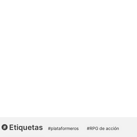
Etiquetas
#plataformeros
#RPG de acción