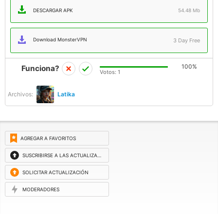
DESCARGAR APK
54.48 Mb
Download MonsterVPN
3 Day Free
100%
Funciona?
Votos:
1
Archivos:
Latika
AGREGAR A FAVORITOS
SUSCRIBIRSE A LAS ACTUALIZACIONES
SOLICITAR ACTUALIZACIÓN
MODERADORES