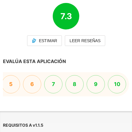
7.3
ESTIMAR
LEER RESEÑAS
EVALÚA ESTA APLICACIÓN
5
6
7
8
9
10
REQUISITOS A
v
1.1.5