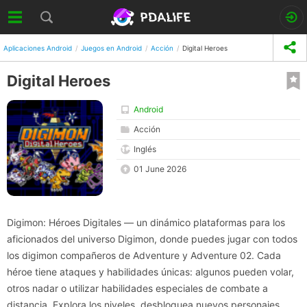
Aplicaciones Android
Juegos en Android
Acción
Digital Heroes
Digital Heroes
Android
Acción
Inglés
01 June 2026
Digimon: Héroes Digitales — un dinámico plataformas para los
aficionados del universo Digimon, donde puedes jugar con todos
los digimon compañeros de Adventure y Adventure 02. Cada
héroe tiene ataques y habilidades únicas: algunos pueden volar,
otros nadar o utilizar habilidades especiales de combate a
distancia. Explora los niveles, desbloquea nuevos personajes,