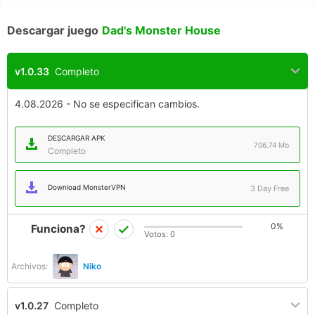
Descargar juego
Dad's Monster House
v1.0.33
Completo
4.08.2026 - No se especifican cambios.
DESCARGAR APK
706.74 Mb
Completo
Download MonsterVPN
3 Day Free
0%
Funciona?
Votos:
0
Archivos:
Niko
v1.0.27
Completo