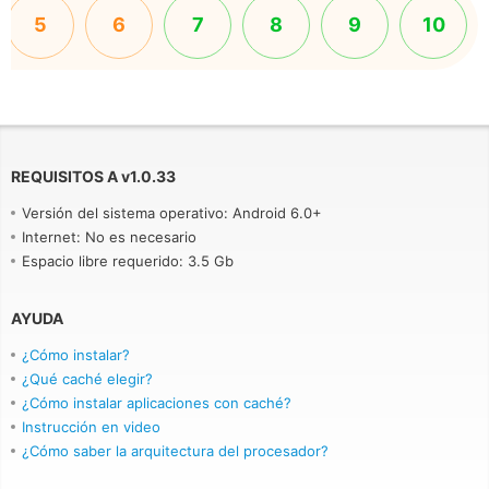
5
6
7
8
9
10
REQUISITOS A
v
1.0.33
Versión del sistema operativo: Android 6.0+
Internet: No es necesario
Espacio libre requerido: 3.5 Gb
AYUDA
¿Cómo instalar?
¿Qué caché elegir?
¿Cómo instalar aplicaciones con caché?
Instrucción en video
¿Cómo saber la arquitectura del procesador?