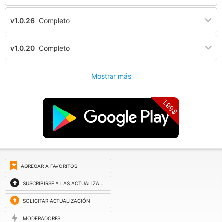
v1.0.26
Completo
v1.0.20
Completo
Mostrar más
1.99$
AGREGAR A FAVORITOS
SUSCRIBIRSE A LAS ACTUALIZACIONES
SOLICITAR ACTUALIZACIÓN
MODERADORES