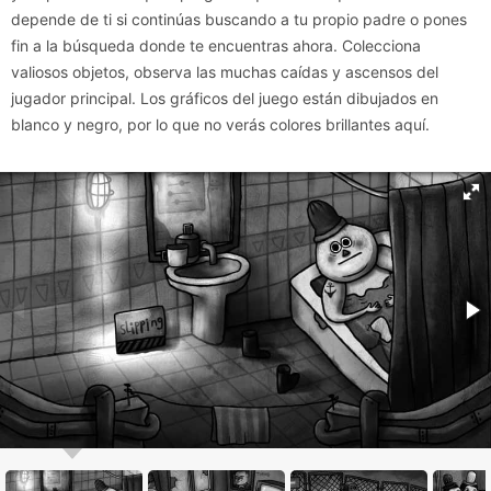
depende de ti si continúas buscando a tu propio padre o pones
fin a la búsqueda donde te encuentras ahora. Colecciona
valiosos objetos, observa las muchas caídas y ascensos del
jugador principal. Los gráficos del juego están dibujados en
blanco y negro, por lo que no verás colores brillantes aquí.