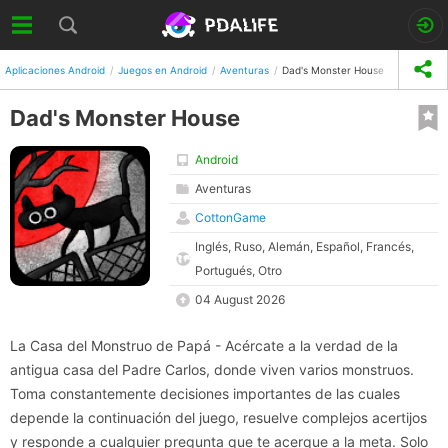
Aplicaciones Android
Juegos en Android
Aventuras
Dad's Monster House
Dad's Monster House
Android
Aventuras
CottonGame
Inglés, Ruso, Alemán, Español, Francés,
Portugués, Otro
04 August 2026
La Casa del Monstruo de Papá - Acércate a la verdad de la
antigua casa del Padre Carlos, donde viven varios monstruos.
Toma constantemente decisiones importantes de las cuales
depende la continuación del juego, resuelve complejos acertijos
y responde a cualquier pregunta que te acerque a la meta. Solo