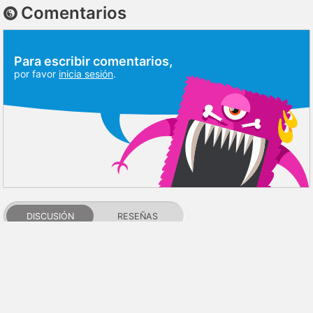
Comentarios
Para escribir comentarios,
por favor
inicia sesión
.
DISCUSIÓN
RESEÑAS