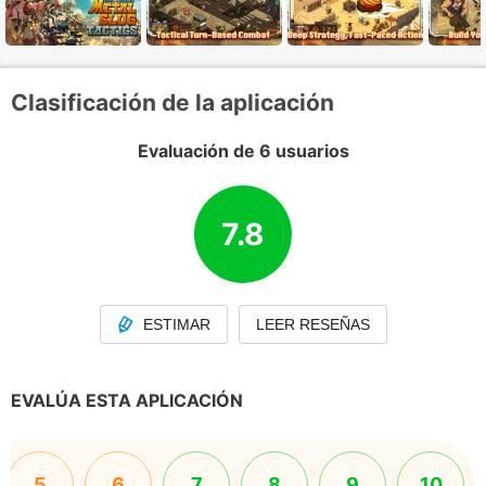
Clasificación de la aplicación
Evaluación de 6 usuarios
7.8
ESTIMAR
LEER RESEÑAS
EVALÚA ESTA APLICACIÓN
5
6
7
8
9
10