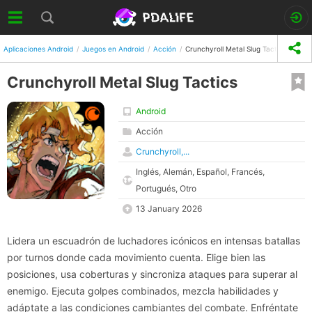
Aplicaciones Android
Juegos en Android
Acción
Crunchyroll Metal Slug Tactics
Crunchyroll Metal Slug Tactics
Android
Acción
Crunchyroll,...
Inglés, Alemán, Español, Francés,
Portugués, Otro
13 January 2026
Lidera un escuadrón de luchadores icónicos en intensas batallas
por turnos donde cada movimiento cuenta. Elige bien las
posiciones, usa coberturas y sincroniza ataques para superar al
enemigo. Ejecuta golpes combinados, mezcla habilidades y
adáptate a las condiciones cambiantes del combate. Enfréntate