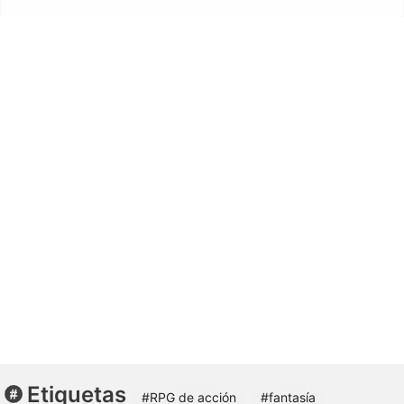
Etiquetas
#RPG de acción
#fantasía