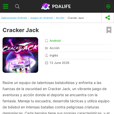
Aplicaciones Android
Juegos en Android
Acción
Cracker Jack
Cracker Jack
Android
Acción
Inglés
13 June 2026
Reúne un equipo de talentosas beisbolistas y enfrenta a las
fuerzas de la oscuridad en Cracker Jack, un vibrante juego de
aventuras y acción donde el deporte se encuentra con la
fantasía. Maneja tu escuadra, desarrolla tácticas y utiliza equipo
de béisbol en intensas batallas contra peligrosas criaturas
demoníacas. Cada heroína tiene sus propias características, y el