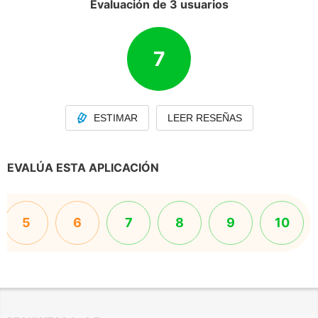
Evaluación de 3 usuarios
7
ESTIMAR
LEER RESEÑAS
EVALÚA ESTA APLICACIÓN
5
6
7
8
9
10