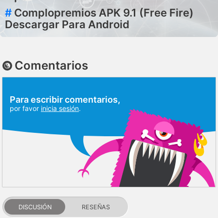
#
Complopremios APK 9.1 (Free Fire)
Descargar Para Android
Comentarios
Para escribir comentarios,
por favor
inicia sesión
.
DISCUSIÓN
RESEÑAS