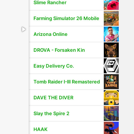
Slime Rancher
Farming Simulator 26 Mobile
Arizona Online
DROVA - Forsaken Kin
Easy Delivery Co.
Tomb Raider I-III Remastered
DAVE THE DIVER
Slay the Spire 2
HAAK