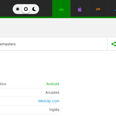
wmasters
tivo
Android
Arcades
Miniclip.com
Inglés