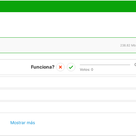
238.82 Mb
Funciona?
Votos:
0
Mostrar más