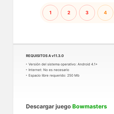
1
2
3
4
REQUISITOS A
v
11.3.0
Versión del sistema operativo: Android 4.1+
Internet: No es necesario
Espacio libre requerido: 250 Mb
Descargar juego
Bowmasters