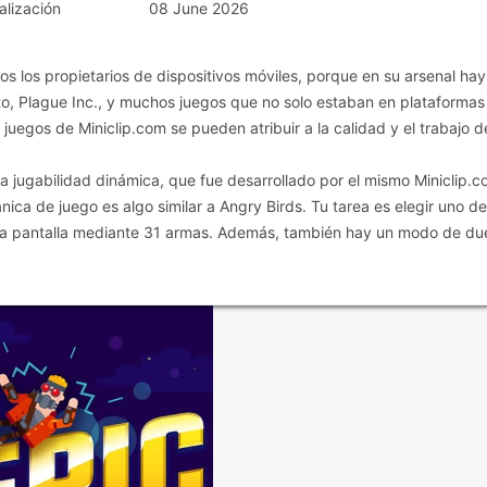
alización
08 June 2026
dos los propietarios de dispositivos móviles, porque en su arsenal hay
o, Plague Inc., y muchos juegos que no solo estaban en plataformas
juegos de Miniclip.com se pueden atribuir a la calidad y el trabajo d
 jugabilidad dinámica, que fue desarrollado por el mismo Miniclip.c
nica de juego es algo similar a Angry Birds. Tu tarea es elegir uno de
n la pantalla mediante 31 armas. Además, también hay un modo de du