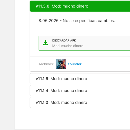
v11.3.0
Mod: mucho dinero
8.06.2026 - No se especifican cambios.
DESCARGAR APK
Mod: mucho dinero
Archivos:
founder
v11.1.6
Mod: mucho dinero
v11.1.4
Mod: mucho dinero
v11.1.0
Mod: mucho dinero