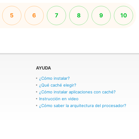
5
6
7
8
9
10
AYUDA
¿Cómo instalar?
¿Qué caché elegir?
¿Cómo instalar aplicaciones con caché?
Instrucción en video
¿Cómo saber la arquitectura del procesador?