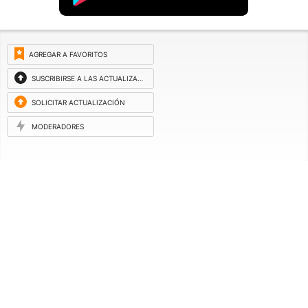
AGREGAR A FAVORITOS
SUSCRIBIRSE A LAS ACTUALIZACIONES
SOLICITAR ACTUALIZACIÓN
MODERADORES