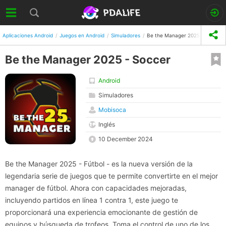
Aplicaciones Android
Juegos en Android
Simuladores
Be the Manager 2025 - Soccer
Be the Manager 2025 - Soccer
Android
Simuladores
Mobisoca
Inglés
10 December 2024
Be the Manager 2025 - Fútbol - es la nueva versión de la
legendaria serie de juegos que te permite convertirte en el mejor
manager de fútbol. Ahora con capacidades mejoradas,
incluyendo partidos en línea 1 contra 1, este juego te
proporcionará una experiencia emocionante de gestión de
equipos y búsqueda de trofeos. Toma el control de uno de los