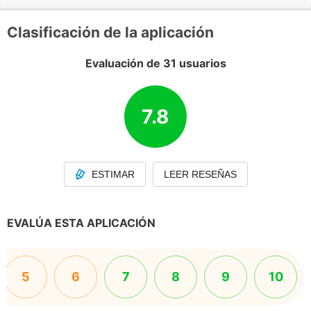
Clasificación de la aplicación
Evaluación de 31 usuarios
7.8
ESTIMAR
LEER RESEÑAS
EVALÚA ESTA APLICACIÓN
5
6
7
8
9
10