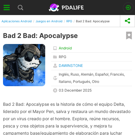
Aplicaciones Android
Juegos en Android
RPG
Bad 2 Bad: Apocalypse
Bad 2 Bad: Apocalypse
Android
RPG
DAWINSTONE
Inglés, Ruso, Alemán, Español, Francés,
Italiano, Portugués, Otro
03 December 2025
Bad 2 Bad: Apocalypse es la historia de cómo el equipo Delta,
liderado por el Mayor Pen, salva y restaura un mundo devastado
por un virus creado por el hombre. Explora, reúne recursos,
pesca y crea objetos para la supervivencia, y mejora tu
campamento base/equipamiento de elaboración para luchar