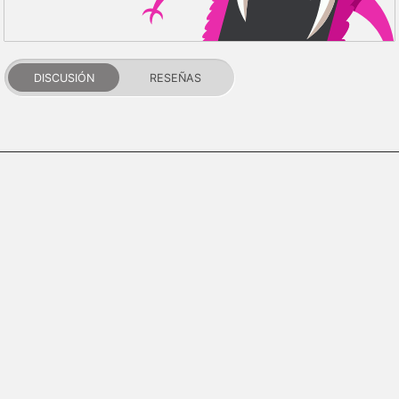
DISCUSIÓN
RESEÑAS
PDALIFE 2007-2026г.
Todos los derechos reservados.
Términos de uso
Política de privacidad
Aviso de DMCA