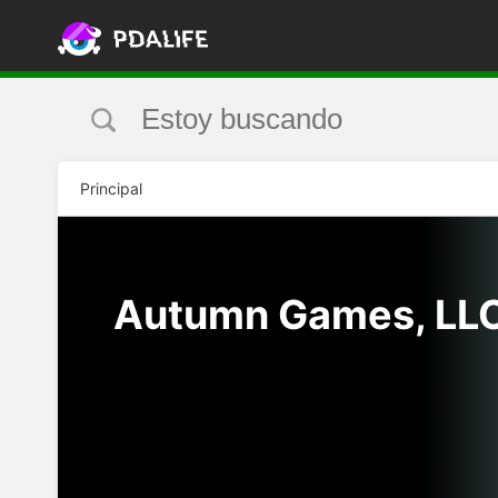
Principal
Autumn Games, LL
MÁS!