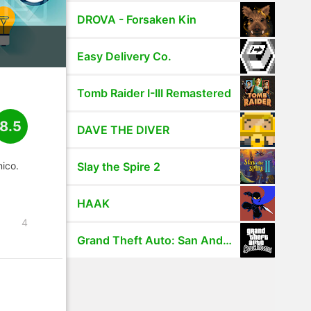
DROVA - Forsaken Kin
Easy Delivery Co.
Tomb Raider I-III Remastered
8.5
DAVE THE DIVER
ico.
Slay the Spire 2
HAAK
4
Grand Theft Auto: San Andreas