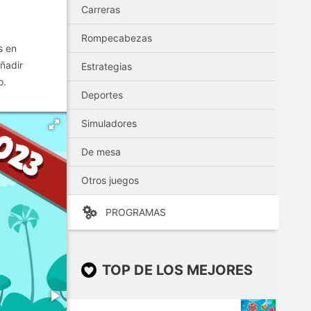
Carreras
Rompecabezas
s en
añadir
Estrategias
o.
Deportes
Simuladores
De mesa
Otros juegos
PROGRAMAS
TOP DE LOS MEJORES