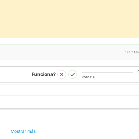
124.7 Mb
Funciona?
Votos:
0
Mostrar más