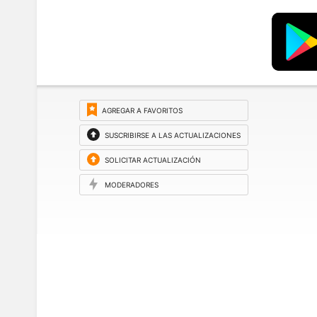
AGREGAR A FAVORITOS
SUSCRIBIRSE A LAS ACTUALIZACIONES
SOLICITAR ACTUALIZACIÓN
MODERADORES