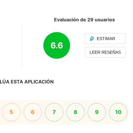
Evaluación de 29 usuarios
ESTIMAR
6.6
LEER RESEÑAS
LÚA ESTA APLICACIÓN
5
6
7
8
9
10