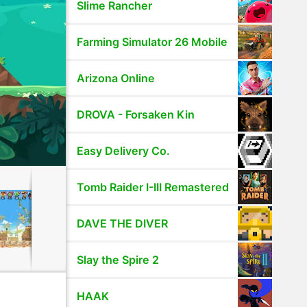
Slime Rancher
Farming Simulator 26 Mobile
Arizona Online
DROVA - Forsaken Kin
Easy Delivery Co.
Tomb Raider I-III Remastered
DAVE THE DIVER
Slay the Spire 2
HAAK