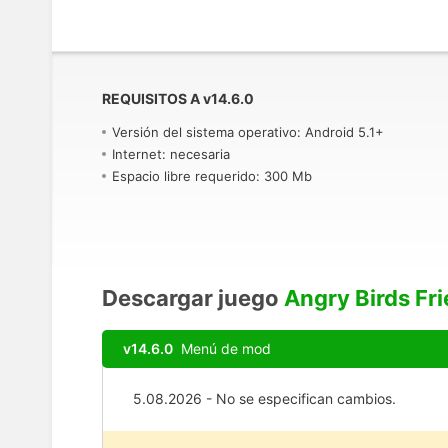
REQUISITOS A
v
14.6.0
Versión del sistema operativo: Android 5.1+
Internet: necesaria
Espacio libre requerido: 300 Mb
Descargar juego
Angry Birds Fr
v14.6.0
Menú de mod
5.08.2026 - No se especifican cambios.