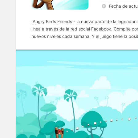
Fecha de actu
¡Angry Birds Friends - la nueva parte de la legendar
línea a través de la red social Facebook. Compite co
nuevos niveles cada semana. Y el juego tiene la posib