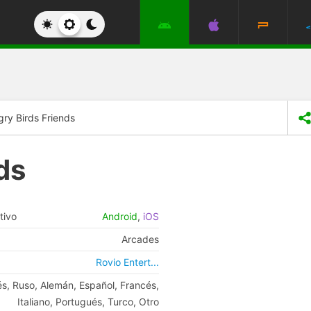
gry Birds Friends
ds
tivo
Android
,
iOS
Arcades
Rovio Entert...
és, Ruso, Alemán, Español, Francés,
Italiano, Portugués, Turco, Otro