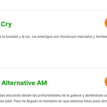
 Cry
e la bondad y la luz, tus enemigos son monstruos malvados y terrible
 Alternative AM
as atacando desde las profundidades de la galaxia y abriéndose c
ma solar. Pero ha llegado el momento en que estamos listos para rec