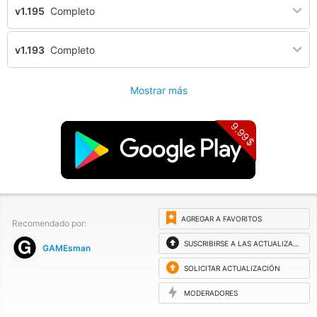
v1.195
Completo
v1.193
Completo
Mostrar más
9.99$
AGREGAR A FAVORITOS
Recomendado por:
SUSCRIBIRSE A LAS ACTUALIZACIONES
GAMEsman
SOLICITAR ACTUALIZACIÓN
MODERADORES