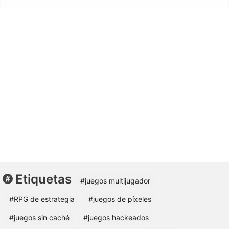
Etiquetas
#juegos multijugador
#RPG de estrategia
#juegos de píxeles
#juegos sin caché
#juegos hackeados