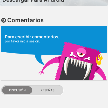
Comentarios
Para escribir comentarios,
por favor
inicia sesión
.
DISCUSIÓN
RESEÑAS