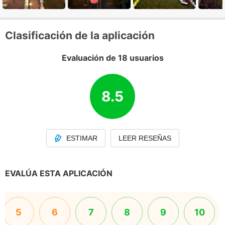
Clasificación de la aplicación
Evaluación de 18 usuarios
8.5
ESTIMAR
LEER RESEÑAS
EVALÚA ESTA APLICACIÓN
5
6
7
8
9
10