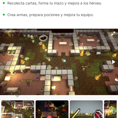
Recolecta cartas, forma tu mazo y mejora a los héroes.
Crea armas, prepara pociones y mejora tu equipo.