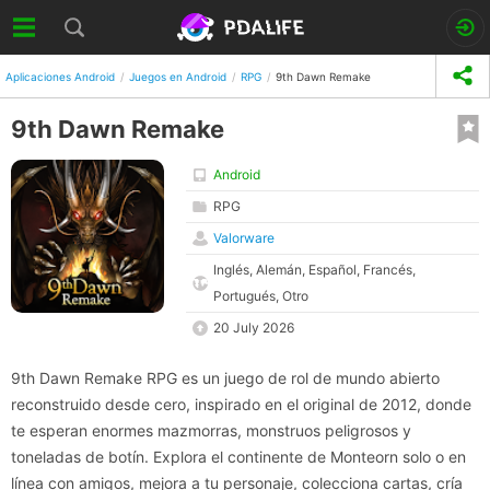
Aplicaciones Android
Juegos en Android
RPG
9th Dawn Remake
9th Dawn Remake
Android
RPG
Valorware
Inglés, Alemán, Español, Francés,
Portugués, Otro
20 July 2026
9th Dawn Remake RPG es un juego de rol de mundo abierto
reconstruido desde cero, inspirado en el original de 2012, donde
te esperan enormes mazmorras, monstruos peligrosos y
toneladas de botín. Explora el continente de Monteorn solo o en
línea con amigos, mejora a tu personaje, colecciona cartas, cría