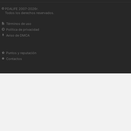
PDALIFE 2007-2026г.
Todos los derechos reservados.
Términos de uso
Política de privacidad
Aviso de DMCA
Puntos y reputación
Contactos