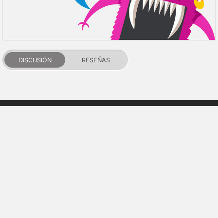
DISCUSIÓN
RESEÑAS
PDALIFE 2007-2026г.
Todos los derechos reservados.
Términos de uso
Política de privacidad
Aviso de DMCA