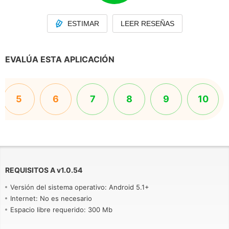
ESTIMAR
LEER RESEÑAS
EVALÚA ESTA APLICACIÓN
5
6
7
8
9
10
REQUISITOS A
v
1.0.54
Versión del sistema operativo: Android 5.1+
Internet: No es necesario
Espacio libre requerido: 300 Mb