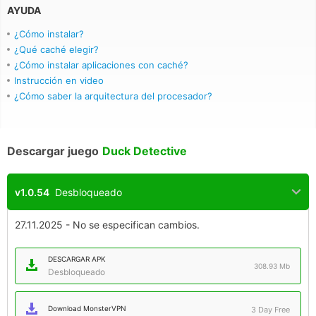
AYUDA
¿Cómo instalar?
¿Qué caché elegir?
¿Cómo instalar aplicaciones con caché?
Instrucción en video
¿Cómo saber la arquitectura del procesador?
Descargar juego
Duck Detective
v1.0.54
Desbloqueado
27.11.2025 - No se especifican cambios.
DESCARGAR APK
308.93 Mb
Desbloqueado
Download MonsterVPN
3 Day Free