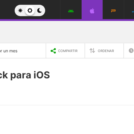
r un mes
COMPARTIR
ORDENAR
ck para iOS