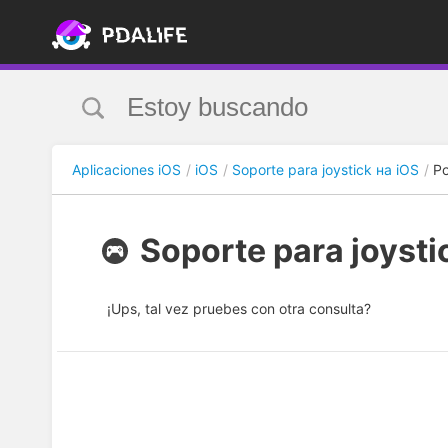
Aplicaciones iOS
iOS
Soporte para joystick на iOS
Po
Soporte para joysti
¡Ups, tal vez pruebes con otra consulta?