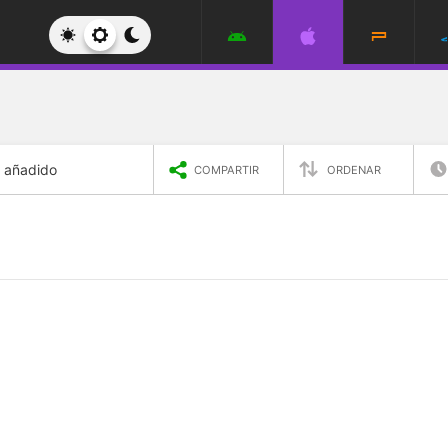
e añadido
COMPARTIR
ORDENAR