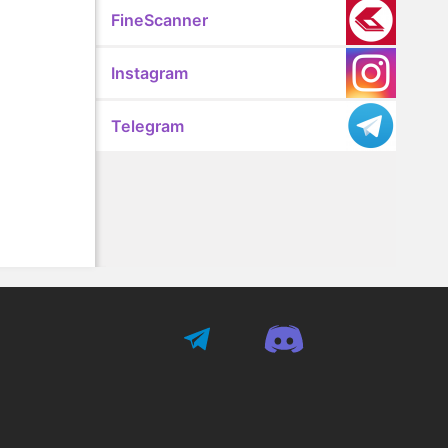
FineScanner
Instagram
Telegram