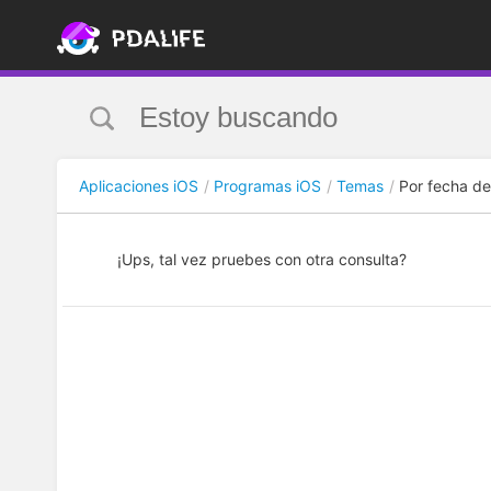
Aplicaciones iOS
Programas iOS
Temas
Por fecha d
¡Ups, tal vez pruebes con otra consulta?